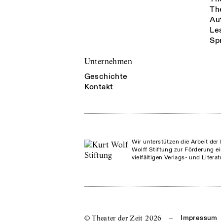
Th
Au
Le
Sp
Unternehmen
Geschichte
Kontakt
Wir unterstützen die Arbeit der 
Wolff Stiftung zur Förderung ei
vielfältigen Verlags- und Litera
© Theater der Zeit
2026
–
Impressum