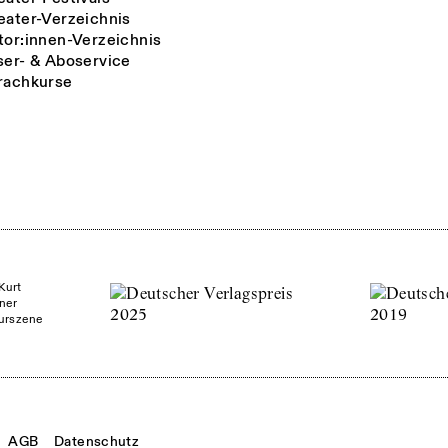
eater-Verzeichnis
tor:innen-Verzeichnis
ser- & Aboservice
rachkurse
Kurt
ner
turszene
AGB
Datenschutz