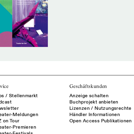
vice
Geschäftskunden
bs / Stellenmarkt
Anzeige schalten
dcast
Buchprojekt anbieten
wsletter
Lizenzen / Nutzungsrechte
eater-Meldungen
Händler Informationen
Z on Tour
Open Access Publikationen
eater-Premieren
eater-Festivals