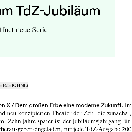
zum TdZ-Jubiläum
fnet neue Serie
ERZEICHNIS
tion X / Dem großen Erbe eine moderne Zukunft:
Im 
d neu konzipierten Theater der Zeit, die zunächst,
Zehn Jahre später ist der Jubiläumsjahrgang für 
herausgeber eingeladen, für jede TdZ-Ausgabe 2003