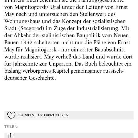
von Magnitogorsk/ Ural unter der Leitung von Ernst
May nach und untersuchen den Stellenwert des
Wohnungsbaus und das Konzept der sozialistischen
Stadt (Socgorod) im Zuge der Industrialisierung. Mit
der Abkehr der stalinistischen Baupolitik vom Neuen
Bauen 1932 scheiterten nicht nur die Pläne von Ernst
May für Magnitogorsk - nur ein erster Bauabschnitt
wurde realisiert. May verließ das Land und wurde dort
für Jahrzehnte zur Unperson. Das Buch beleuchtet ein
bislang verborgenes Kapitel gemeinsamer russisch-
deutscher Geschichte.
ZU MEIN-TDZ HINZUFÜGEN
Zu Mein-TdZ hinzufügen
TEILEN
: