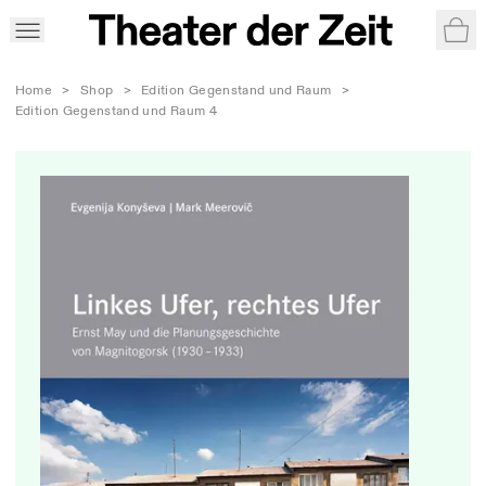
War
Home
>
Shop
>
Edition Gegenstand und Raum
>
Edition Gegenstand und Raum 4