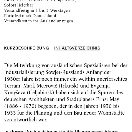
sofort lieferbar
versandfertig in 1 bis 3 Werktagen
portofrei nach Deutschland
Versandkosten ins Ausland anzeigen
KURZBESCHREIBUNG
INHALTSVERZEICHNIS
Die Mitwirkung von ausländischen Spezialisten bei der
Industrialisierung Sowjet-Russlands Anfang der
1930er Jahre ist noch immer ein weithin unerforschtes
Terrain. Mark Meerovič (Irkutsk) und Evgenija
Konyševa (Čeljabinsk) haben sich auf die Spuren des
deutschen Architekten und Stadtplaners Ernst May
(1886 - 1970) begeben, der in den Jahren 1930 bis
1933 für die Planung und den Bau neuer Wohnstädte
verantwortlich war.
In ihrem Buch zeichnen sie die Planungsgeschichte