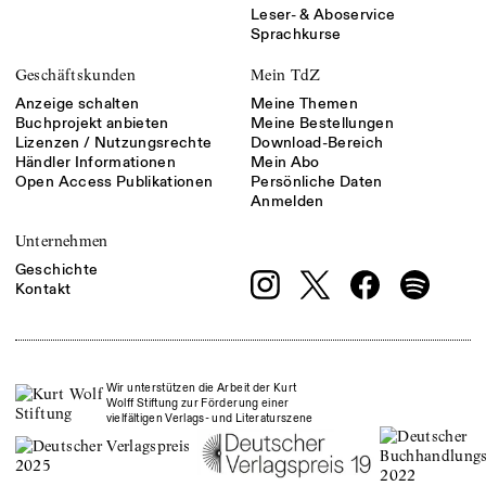
Leser- & Aboservice
Sprachkurse
Geschäftskunden
Mein TdZ
Anzeige schalten
Meine Themen
Buchprojekt anbieten
Meine Bestellungen
Lizenzen / Nutzungsrechte
Download-Bereich
Händler Informationen
Mein Abo
Open Access Publikationen
Persönliche Daten
Anmelden
Unternehmen
Geschichte
Kontakt
Wir unterstützen die Arbeit der Kurt
Wolff Stiftung zur Förderung einer
vielfältigen Verlags- und Literaturszene