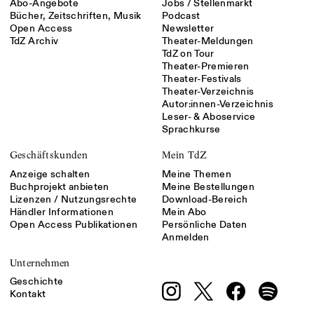
Abo-Angebote
Jobs / Stellenmarkt
Bücher, Zeitschriften, Musik
Podcast
Open Access
Newsletter
TdZ Archiv
Theater-Meldungen
TdZ on Tour
Theater-Premieren
Theater-Festivals
Theater-Verzeichnis
Autor:innen-Verzeichnis
Leser- & Aboservice
Sprachkurse
Geschäftskunden
Mein TdZ
Anzeige schalten
Meine Themen
Buchprojekt anbieten
Meine Bestellungen
Lizenzen / Nutzungsrechte
Download-Bereich
Händler Informationen
Mein Abo
Open Access Publikationen
Persönliche Daten
Anmelden
Unternehmen
Geschichte
Kontakt