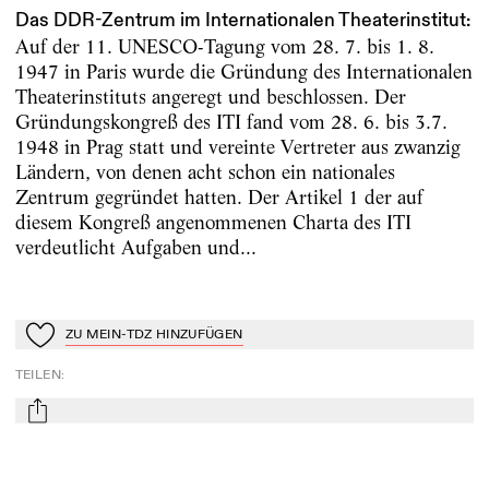
Das DDR-Zentrum im Internationalen Theaterinstitut:
Auf der 11. UNESCO-Tagung vom 28. 7. bis 1. 8.
1947 in Paris wurde die Gründung des Internationalen
Theaterinstituts angeregt und beschlossen. Der
Gründungskongreß des ITI fand vom 28. 6. bis 3.7.
1948 in Prag statt und vereinte Vertreter aus zwanzig
Ländern, von denen acht schon ein nationales
Zentrum gegründet hatten. Der Artikel 1 der auf
diesem Kongreß angenommenen Charta des ITI
verdeutlicht Aufgaben und...
ZU MEIN-TDZ HINZUFÜGEN
Zu Mein-TdZ hinzufügen
TEILEN
:
mail