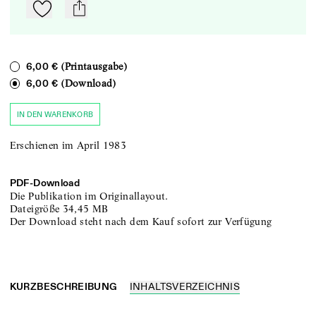
Zu Mein-TdZ hinzufügen
mail
(Printausgabe)
6,00 €
(Download)
6,00 €
IN DEN WARENKORB
Erschienen im April 1983
PDF-
Download
Die Publikation im Originallayout.
Dateigröße
34,45 MB
Der Download steht nach dem Kauf sofort zur Verfügung
KURZBESCHREIBUNG
INHALTSVERZEICHNIS