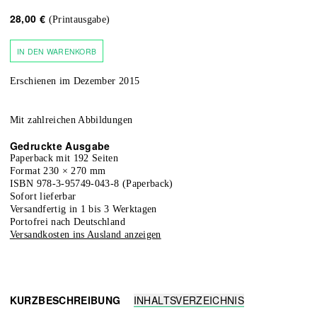
28,00 €
(Printausgabe)
IN DEN WARENKORB
Erschienen im Dezember 2015
Mit zahlreichen Abbildungen
Gedruckte Ausgabe
Paperback
mit 192 Seiten
Format
230
×
270
mm
ISBN
978-3-95749-043-8
(
Paperback
)
sofort lieferbar
versandfertig in 1 bis 3 Werktagen
portofrei nach Deutschland
Versandkosten ins Ausland anzeigen
KURZBESCHREIBUNG
INHALTSVERZEICHNIS