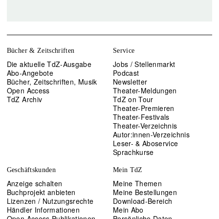
Bücher & Zeitschriften
Service
Die aktuelle TdZ-Ausgabe
Jobs / Stellenmarkt
Abo-Angebote
Podcast
Bücher, Zeitschriften, Musik
Newsletter
Open Access
Theater-Meldungen
TdZ Archiv
TdZ on Tour
Theater-Premieren
Theater-Festivals
Theater-Verzeichnis
Autor:innen-Verzeichnis
Leser- & Aboservice
Sprachkurse
Geschäftskunden
Mein TdZ
Anzeige schalten
Meine Themen
Buchprojekt anbieten
Meine Bestellungen
Lizenzen / Nutzungsrechte
Download-Bereich
Händler Informationen
Mein Abo
Open Access Publikationen
Persönliche Daten