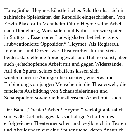
Hansgünther Heymes künstlerisches Schaffen hat sich in
zahlreiche Spielstätten der Republik eingeschrieben. Von
Erwin Piscator in Mannheim führte Heyme seine Arbeit
nach Heidelberg, Wiesbaden und Köln. Hier wie später
in Stuttgart, Essen oder Ludwigshafen betrieb er stets
„subventionierte Opposition“ (Heyme). Als Regisseur,
Intendant und Dozent war Theaterarbeit für ihn stets
beides: darstellende Sprachgewalt und Bühnenkunst, aber
auch (er)schöpfende Arbeit mit und gegen Widerstände.
Auf den Spuren seines Schaffens lassen sich
wiederkehrende Anliegen beobachten, wie etwa die
Einbindung von jungen Menschen in die Theaterwelt, die
fundierte Ausbildung von Schauspielerinnen und
Schauspielern sowie die künstlerische Arbeit mit Laien.
Der Band „Theater! Arbeit! Heyme!“ verfolgt anlässlich
seines 80. Geburtstages das vielfältige Schaffen des
erfolgreichen Theatermenschen und begibt sich in Texten
und Abbildungen auf eine Spurensuche, deren Anspruch