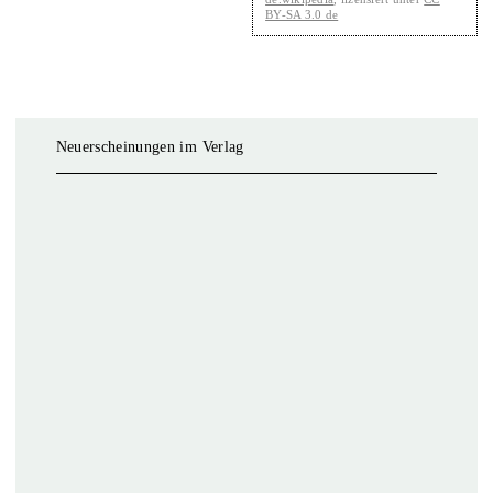
BY-SA 3.0 de
Neuerscheinungen im Verlag