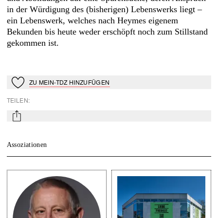
in der Würdigung des (bisherigen) Lebenswerks liegt –
ein Lebenswerk, welches nach Heymes eigenem
Bekunden bis heute weder erschöpft noch zum Stillstand
gekommen ist.
ZU MEIN-TDZ HINZUFÜGEN
Zu Mein-TdZ hinzufügen
TEILEN
:
mail
Assoziationen