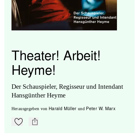
Theater! Arbeit!
Heyme!
Der Schauspieler, Regisseur und Intendant
Hansgünther Heyme
Harald Müller
Peter W. Marx
herausgegeben
von
und
Zu Mein-TdZ hinzufügen
mail