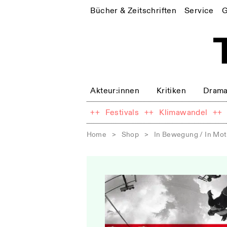
Bücher & Zeitschriften
Service
G
Akteur:innen
Kritiken
Drama
++
Festivals
++
Klimawandel
++
Home
>
Shop
>
In Bewegung / In Mot