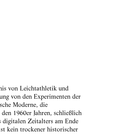
nis von Leichtathletik und
klung von den Experimenten der
ische Moderne, die
t den 1960er Jahren, schließlich
 digitalen Zeitalters am Ende
t kein trockener historischer