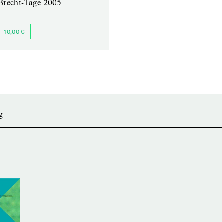
Brecht-Tage 2005
10,00 €
g