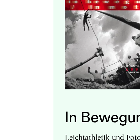
In Bewegun
Leichtathletik und Fot