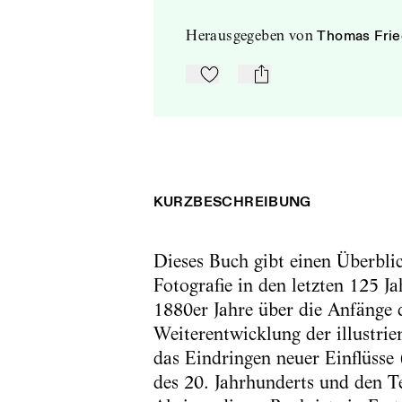
herausgegeben
von
Thomas Frie
Zu Mein-TdZ hinzufügen
mail
KURZBESCHREIBUNG
Dieses Buch gibt einen Überbli
Fotografie in den letzten 125 J
1880er Jahre über die Anfänge d
Weiterentwicklung der illustrier
das Eindringen neuer Einflüsse 
des 20. Jahrhunderts und den T