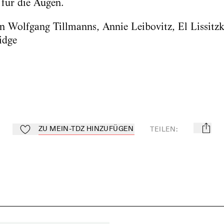
t für die Augen.
on Wolfgang Tillmanns, Annie Leibovitz, El Lissitz
idge
ZU MEIN-TDZ HINZUFÜGEN
TEILEN
:
mail
Zu Mein-TdZ hinzufügen