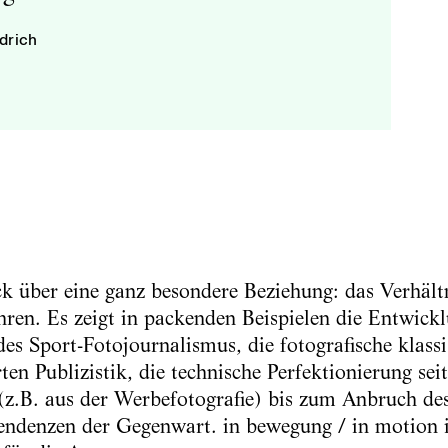
drich
ck über eine ganz besondere Beziehung: das Verhält
ahren. Es zeigt in packenden Beispielen die Entwic
es Sport-Fotojournalismus, die fotografische klass
ten Publizistik, die technische Perfektionierung sei
(z.B. aus der Werbefotografie) bis zum Anbruch des
endenzen der Gegenwart. in bewegung / in motion is