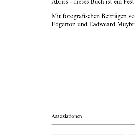
Abriss - dieses Buch ist ein Fes
Mit fotografischen Beiträgen v
Edgerton und Eadweard Muybr
Assoziationen