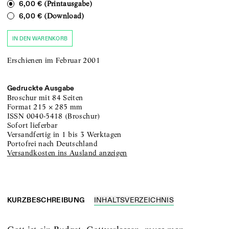
(Printausgabe)
6,00 €
(Download)
6,00 €
IN DEN WARENKORB
Erschienen im Februar 2001
Gedruckte Ausgabe
Broschur
mit 84 Seiten
Format
215
×
285
mm
ISSN
0040-5418
(
Broschur
)
sofort lieferbar
versandfertig in 1 bis 3 Werktagen
portofrei nach Deutschland
Versandkosten ins Ausland anzeigen
KURZBESCHREIBUNG
INHALTSVERZEICHNIS