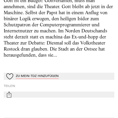
Gott ist ein Budget: Gottverlassen, muss man
annehmen, sind die Theater. Gott bleibt ab jetzt in der
Maschine. Selbst der Papst hat in einem Anflug von
binärer Logik erwogen, den heiligen Isidor zum
Schutzpatron der Computerprogrammierer und
Internetnutzer zu machen. Im Norden Deutschands
steht derzeit statt ex machina das Ex-und-hopp der
Theater zur Debatte: Diesmal soll das Volkstheater
Rostock dran glauben. Die Stadt an der Ostsee hat
herausgefunden, dass sie...
ZU MEIN-TDZ HINZUFÜGEN
Zu Mein-TdZ hinzufügen
TEILEN
:
mail