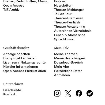
Bücher, Zeitschriften, Musik
Podcast
Open Access
Newsletter
TdZ Archiv
Theater-Meldungen
TdZ on Tour
Theater-Premieren
Theater-Festivals
Theater-Verzeichnis
Autor:innen-Verzeichnis
Leser- & Aboservice
Sprachkurse
Geschäftskunden
Mein TdZ
Anzeige schalten
Meine Themen
Buchprojekt anbieten
Meine Bestellungen
Lizenzen / Nutzungsrechte
Download-Bereich
Händler Informationen
Mein Abo
Open Access Publikationen
Persönliche Daten
Anmelden
Unternehmen
Geschichte
Kontakt