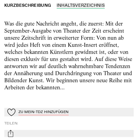
KURZBESCHREIBUNG
INHALTSVERZEICHNIS
Was die gute Nachricht angeht, die zuerst: Mit der
September-Ausgabe von Theater der Zeit erscheint
unsere Zeitschrift in erweiterter Form: Von nun ab
wird jedes Heft von einem Kunst-Insert eröffnet,
welches bekannten Künstlern gewidmet ist, oder von
diesen exklusiv für uns gestaltet wird. Auf diese Weise
antworten wir auf deutlich wahrnehmbare Tendenzen
der Annäherung und Durchdringung von Theater und
Bildender Kunst. Wir beginnen unsere neue Reihe mit
Arbeiten der bekannten...
ZU MEIN-TDZ HINZUFÜGEN
Zu Mein-TdZ hinzufügen
TEILEN
:
mail