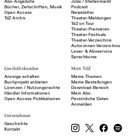
Abo-Angebote
Jobs / Stellenmarkt
Bücher, Zeitschriften, Musik
Podcast
Open Access
Newsletter
TdZ Archiv
Theater-Meldungen
TdZ on Tour
Theater-Premieren
Theater-Festivals
Theater-Verzeichnis
Autor:innen-Verzeichnis
Leser- & Aboservice
Sprachkurse
Geschäftskunden
Mein TdZ
Anzeige schalten
Meine Themen
Buchprojekt anbieten
Meine Bestellungen
Lizenzen / Nutzungsrechte
Download-Bereich
Händler Informationen
Mein Abo
Open Access Publikationen
Persönliche Daten
Anmelden
Unternehmen
Geschichte
Kontakt