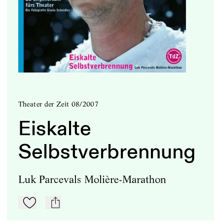
Theater der Zeit 08/2007
Eiskalte
Selbstverbrennung
Luk Parcevals Molière-Marathon
Zu Mein-TdZ hinzufügen
mail