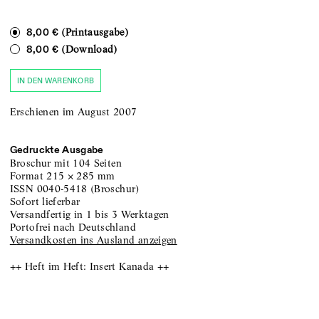
(Printausgabe)
8,00 €
(Download)
8,00 €
IN DEN WARENKORB
Erschienen im August 2007
Gedruckte Ausgabe
Broschur
mit 104 Seiten
Format
215
×
285
mm
ISSN
0040-5418
(
Broschur
)
sofort lieferbar
versandfertig in 1 bis 3 Werktagen
portofrei nach Deutschland
Versandkosten ins Ausland anzeigen
++ Heft im Heft: Insert Kanada ++