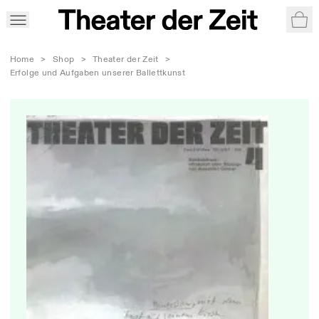
War
Home
>
Shop
>
Theater der Zeit
>
Erfolge und Aufgaben unserer Ballettkunst