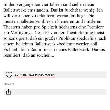
In den vergangenen vier Jahren sind sieben neue
Ballettwerke entstanden. Das ist furchtbar wenig. Ich
will versuchen zu erläutern, woran das liegt. Die
meisten Ballettensembles an kleineren und mittleren
Theatern haben pro Spielzeit höchstens eine Premiere
zur Verfügung. Diese ist von der Theaterleitung meist
so konzipiert, daß ein großes Publikumsbedürfnis nach
einem beliebten Ballettwerk »bedient« werden soll.
Es bleibt kein Raum für ein neues Ballettwerk. Daraus
resultiert, daß an solchen...
ZU MEIN-TDZ HINZUFÜGEN
Zu Mein-TdZ hinzufügen
TEILEN
:
mail