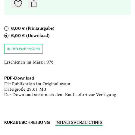
Zu Mein-TdZ hinzufügen
mail
(Printausgabe)
6,00 €
(Download)
6,00 €
IN DEN WARENKORB
Erschienen im März 1976
PDF-
Download
Die Publikation im Originallayout.
Dateigröße
29,61 MB
Der Download steht nach dem Kauf sofort zur Verfügung
KURZBESCHREIBUNG
INHALTSVERZEICHNIS