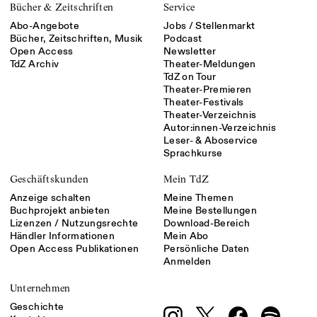
Bücher & Zeitschriften
Service
Abo-Angebote
Jobs / Stellenmarkt
Bücher, Zeitschriften, Musik
Podcast
Open Access
Newsletter
TdZ Archiv
Theater-Meldungen
TdZ on Tour
Theater-Premieren
Theater-Festivals
Theater-Verzeichnis
Autor:innen-Verzeichnis
Leser- & Aboservice
Sprachkurse
Geschäftskunden
Mein TdZ
Anzeige schalten
Meine Themen
Buchprojekt anbieten
Meine Bestellungen
Lizenzen / Nutzungsrechte
Download-Bereich
Händler Informationen
Mein Abo
Open Access Publikationen
Persönliche Daten
Anmelden
Unternehmen
Geschichte