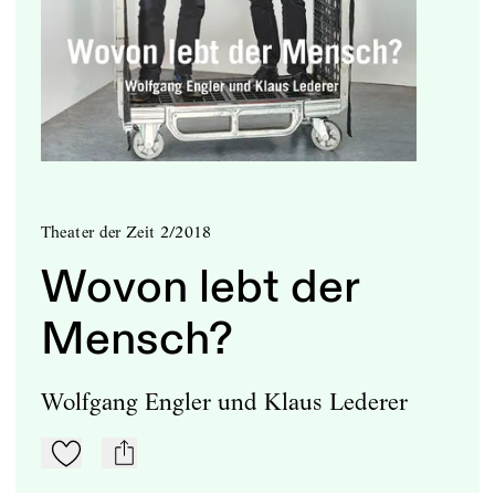
Theater der Zeit 2/2018
Wovon lebt der
Mensch?
Wolfgang Engler und Klaus Lederer
Zu Mein-TdZ hinzufügen
mail