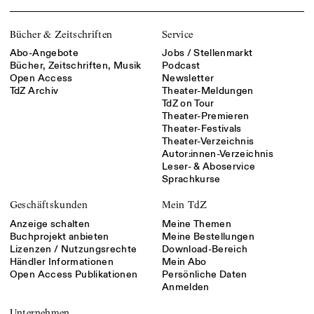
Bücher & Zeitschriften
Service
Abo-Angebote
Jobs / Stellenmarkt
Bücher, Zeitschriften, Musik
Podcast
Open Access
Newsletter
TdZ Archiv
Theater-Meldungen
TdZ on Tour
Theater-Premieren
Theater-Festivals
Theater-Verzeichnis
Autor:innen-Verzeichnis
Leser- & Aboservice
Sprachkurse
Geschäftskunden
Mein TdZ
Anzeige schalten
Meine Themen
Buchprojekt anbieten
Meine Bestellungen
Lizenzen / Nutzungsrechte
Download-Bereich
Händler Informationen
Mein Abo
Open Access Publikationen
Persönliche Daten
Anmelden
Unternehmen