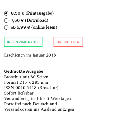
(Printausgabe)
8,50 €
(Download)
7,50 €
(online lesen)
ab
5,99 €
IN DEN WARENKORB
ONLINE LESEN
Erschienen im Januar 2018
Gedruckte Ausgabe
Broschur
mit 80 Seiten
Format
215
×
285
mm
ISSN
0040-5418
(
Broschur
)
sofort lieferbar
versandfertig in 1 bis 3 Werktagen
portofrei nach Deutschland
Versandkosten ins Ausland anzeigen