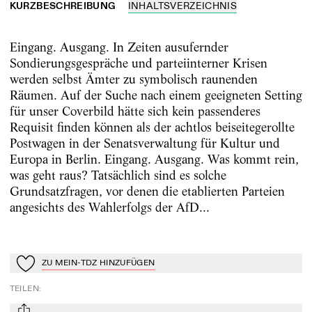
KURZBESCHREIBUNG
INHALTSVERZEICHNIS
Eingang. Ausgang. In Zeiten ausufernder
Sondierungsgespräche und parteiinterner Krisen
werden selbst Ämter zu symbolisch raunenden
Räumen. Auf der Suche nach einem geeigneten Setting
für unser Coverbild hätte sich kein passenderes
Requisit finden können als der achtlos beiseitegerollte
Postwagen in der Senatsverwaltung für Kultur und
Europa in Berlin. Eingang. Ausgang. Was kommt rein,
was geht raus? Tatsächlich sind es solche
Grundsatzfragen, vor denen die etablierten Parteien
angesichts des Wahlerfolgs der AfD...
ZU MEIN-TDZ HINZUFÜGEN
Zu Mein-TdZ hinzufügen
TEILEN
: