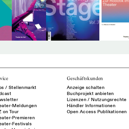
vice
Geschäftskunden
bs / Stellenmarkt
Anzeige schalten
dcast
Buchprojekt anbieten
wsletter
Lizenzen / Nutzungsrechte
eater-Meldungen
Händler Informationen
Z on Tour
Open Access Publikationen
eater-Premieren
eater-Festivals