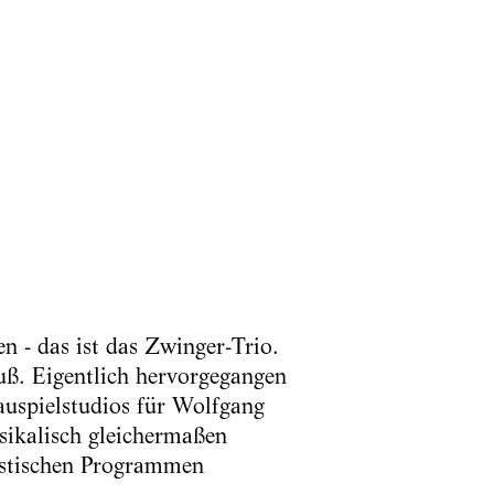
n - das ist das Zwinger-Trio.
ß. Eigentlich hervorgegangen
uspielstudios für Wolfgang
usikalisch gleichermaßen
istischen Programmen