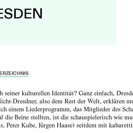
RESDEN
ERZEICHNIS
 seiner kulturellen Identität? Ganz einfach, Dresde
cht-Dresdner, also dem Rest der Welt, erklären mu
ich einem Liederprogramm, das Mitglieder des Scha
 die Beine stellten, ist die schauspielerisch wie m
s, Peter Kube, Jürgen Haase) seitdem mit kabarett