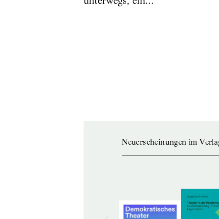
unterwegs, ein...
Neuerscheinungen im Verla