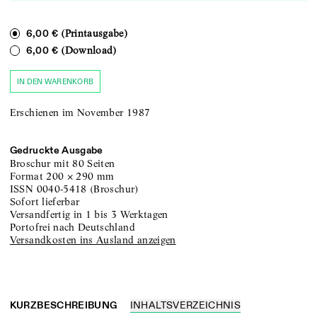
(Printausgabe)
6,00 €
(Download)
6,00 €
IN DEN WARENKORB
Erschienen im November 1987
Gedruckte Ausgabe
Broschur
mit 80 Seiten
Format
200
×
290
mm
ISSN
0040-5418
(
Broschur
)
sofort lieferbar
versandfertig in 1 bis 3 Werktagen
portofrei nach Deutschland
Versandkosten ins Ausland anzeigen
KURZBESCHREIBUNG
INHALTSVERZEICHNIS