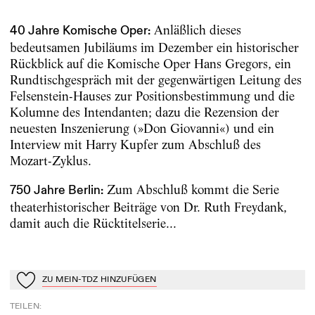
Anläßlich dieses
40 Jahre Komische Oper:
bedeutsamen Jubiläums im Dezember ein historischer
Rückblick auf die Komische Oper Hans Gregors, ein
Rundtischgespräch mit der gegenwärtigen Leitung des
Felsenstein-Hauses zur Positionsbestimmung und die
Kolumne des Intendanten; dazu die Rezension der
neuesten Inszenierung (»Don Giovanni«) und ein
Interview mit Harry Kupfer zum Abschluß des
Mozart-Zyklus.
Zum Abschluß kommt die Serie
750 Jahre Berlin:
theaterhistorischer Beiträge von Dr. Ruth Freydank,
damit auch die Rücktitelserie...
ZU MEIN-TDZ HINZUFÜGEN
Zu Mein-TdZ hinzufügen
TEILEN
: