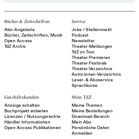
Bücher & Zeitschriften
Service
Abo-Angebote
Jobs / Stellenmarkt
Bücher, Zeitschriften, Musik
Podcast
Open Access
Newsletter
TdZ Archiv
Theater-Meldungen
TdZ on Tour
Theater-Premieren
Theater-Festivals
Theater-Verzeichnis
Autor:innen-Verzeichnis
Leser- & Aboservice
Sprachkurse
Geschäftskunden
Mein TdZ
Anzeige schalten
Meine Themen
Buchprojekt anbieten
Meine Bestellungen
Lizenzen / Nutzungsrechte
Download-Bereich
Händler Informationen
Mein Abo
Open Access Publikationen
Persönliche Daten
Anmelden