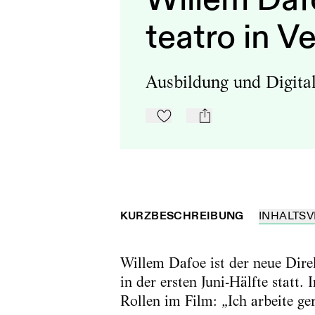
teatro in V
Ausbildung und Digital
Zu Mein-TdZ hinzufügen
mail
KURZBESCHREIBUNG
INHALTSV
Willem Dafoe ist der neue Direk
in der ersten Juni-Hälfte statt
Rollen im Film: „Ich arbeite ge