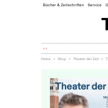
Bücher & Zeitschriften
Service
G
++
Home
>
Shop
>
Theater der Zeit
>
T