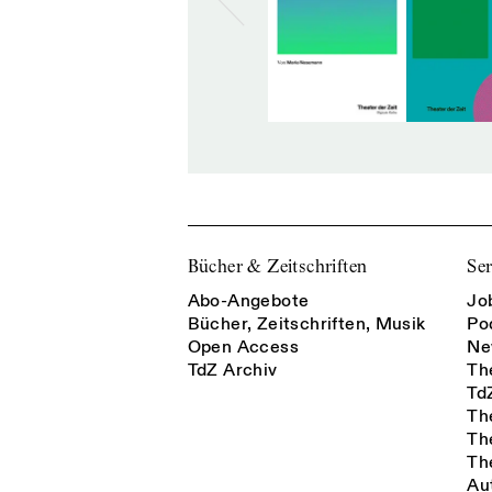
Bücher & Zeitschriften
Ser
Abo-Angebote
Jo
Bücher, Zeitschriften, Musik
Po
Open Access
Ne
TdZ Archiv
Th
Td
Th
Th
Th
Au