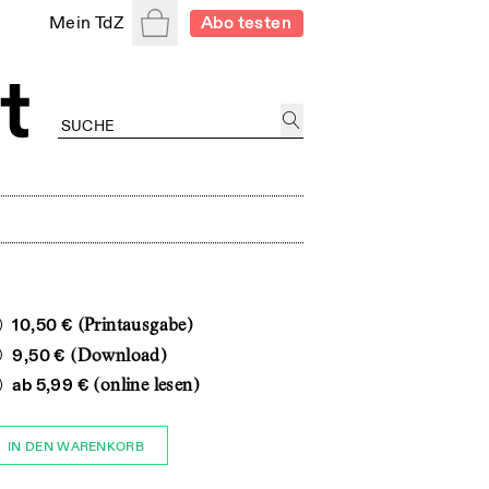
Warenkorb
Mein TdZ
Abo testen
10,50 €
(Printausgabe)
9,50 €
(Download)
ab
5,99 €
(online lesen)
IN DEN WARENKORB