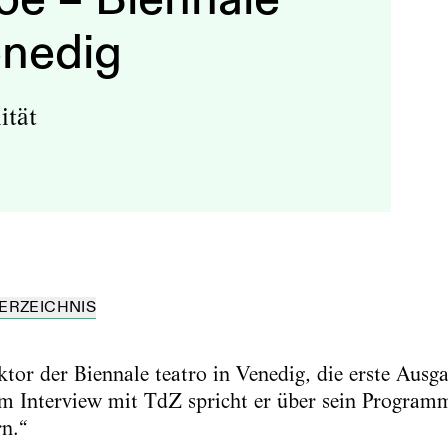
enedig
ität
ERZEICHNIS
tor der Biennale teatro in Venedig, die erste Ausga
. Im Interview mit TdZ spricht er über sein Programm
rn.“