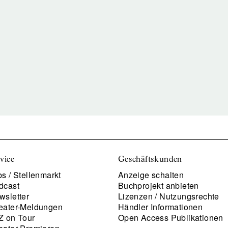
vice
Geschäftskunden
s / Stellenmarkt
Anzeige schalten
dcast
Buchprojekt anbieten
wsletter
Lizenzen / Nutzungsrechte
eater-Meldungen
Händler Informationen
Z on Tour
Open Access Publikationen