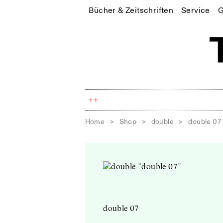
Bücher & Zeitschriften
Service
G
++
Home
>
Shop
>
double
>
double 07
double 07