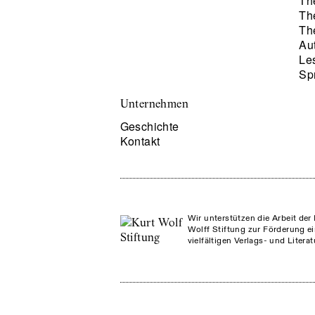
Th
Th
Th
Au
Le
Sp
Unternehmen
Geschichte
Kontakt
Wir unterstützen die Arbeit der 
Wolff Stiftung zur Förderung ei
vielfältigen Verlags- und Litera