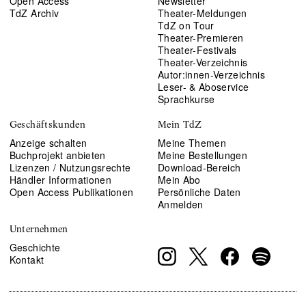
Open Access
Newsletter
TdZ Archiv
Theater-Meldungen
TdZ on Tour
Theater-Premieren
Theater-Festivals
Theater-Verzeichnis
Autor:innen-Verzeichnis
Leser- & Aboservice
Sprachkurse
Geschäftskunden
Mein TdZ
Anzeige schalten
Meine Themen
Buchprojekt anbieten
Meine Bestellungen
Lizenzen / Nutzungsrechte
Download-Bereich
Händler Informationen
Mein Abo
Open Access Publikationen
Persönliche Daten
Anmelden
Unternehmen
Geschichte
Kontakt