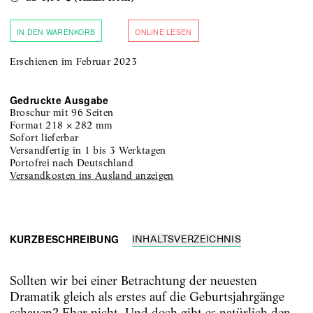
IN DEN WARENKORB
ONLINE LESEN
Erschienen im Februar 2023
Gedruckte Ausgabe
Broschur
mit 96 Seiten
Format
218
×
282
mm
sofort lieferbar
versandfertig in 1 bis 3 Werktagen
portofrei nach Deutschland
Versandkosten ins Ausland anzeigen
KURZBESCHREIBUNG
INHALTSVERZEICHNIS
Sollten wir bei einer Betrachtung der neuesten
Dramatik gleich als erstes auf die Geburtsjahrgänge
schauen? Eher nicht. Und doch gibt es natürlich den