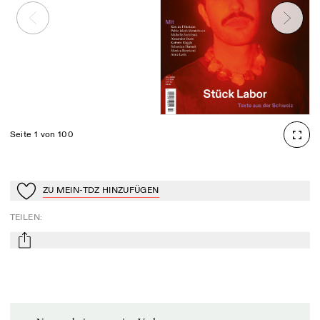
Seite 1 von 100
ZU MEIN-TDZ HINZUFÜGEN
Zu Mein-TdZ hinzufügen
TEILEN
:
mail