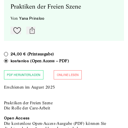
Praktiken der Freien Szene
von
Yana Prinsloo
Zu Mein-TdZ hinzufügen
mail
(Printausgabe)
24,00 €
(Open Access – PDF)
kostenlos
PDF HERUNTERLADEN
ONLINE LESEN
Erschienen im August 2025
Praktiken der Freien Szene
Die Rolle der Care-Arbeit
Open Access
Die kostenlose Open-Access-Ausgabe (PDF) können Sie