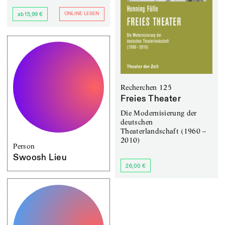
ONLINE LESEN
ab 15,99 €
Recherchen 125
Freies Theater
Die Modernisierung der
deutschen
Theaterlandschaft (1960 –
2010)
Person
Swoosh Lieu
26,00 €