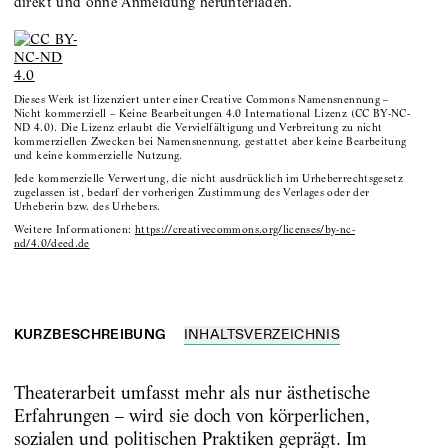
direkt und ohne Anmeldung herunterladen.
Dieses Werk ist lizenziert unter einer Creative Commons Namensnennung –
Nicht kommerziell – Keine Bearbeitungen 4.0 International Lizenz (CC BY-NC-
ND 4.0). Die Lizenz erlaubt die Vervielfältigung und Verbreitung zu nicht
kommerziellen Zwecken bei Namensnennung, gestattet aber keine Bearbeitung
und keine kommerzielle Nutzung.
Jede kommerzielle Verwertung, die nicht ausdrücklich im Urheberrechtsgesetz
zugelassen ist, bedarf der vorherigen Zustimmung des Verlages oder der
Urheberin bzw. des Urhebers.
Weitere Informationen:
https://creativecommons.org/licenses/by-nc-
nd/4.0/deed.de
KURZBESCHREIBUNG
INHALTSVERZEICHNIS
Theaterarbeit umfasst mehr als nur ästhetische
Erfahrungen – wird sie doch von körperlichen,
sozialen und politischen Praktiken geprägt. Im