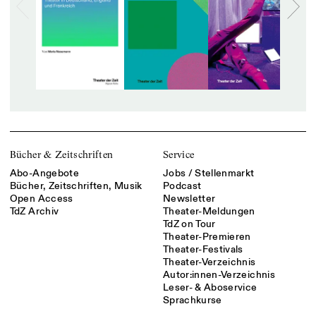
Bücher & Zeitschriften
Service
Abo-Angebote
Jobs / Stellenmarkt
Bücher, Zeitschriften, Musik
Podcast
Open Access
Newsletter
TdZ Archiv
Theater-Meldungen
TdZ on Tour
Theater-Premieren
Theater-Festivals
Theater-Verzeichnis
Autor:innen-Verzeichnis
Leser- & Aboservice
Sprachkurse