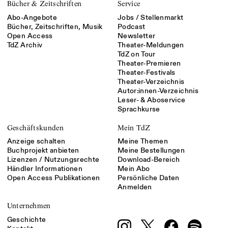
Bücher & Zeitschriften
Service
Abo-Angebote
Jobs / Stellenmarkt
Bücher, Zeitschriften, Musik
Podcast
Open Access
Newsletter
TdZ Archiv
Theater-Meldungen
TdZ on Tour
Theater-Premieren
Theater-Festivals
Theater-Verzeichnis
Autor:innen-Verzeichnis
Leser- & Aboservice
Sprachkurse
Geschäftskunden
Mein TdZ
Anzeige schalten
Meine Themen
Buchprojekt anbieten
Meine Bestellungen
Lizenzen / Nutzungsrechte
Download-Bereich
Händler Informationen
Mein Abo
Open Access Publikationen
Persönliche Daten
Anmelden
Unternehmen
Geschichte