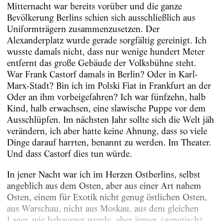
Mitternacht war bereits vorüber und die ganze
Bevölkerung Berlins schien sich ausschließlich aus
Uniformträgern zusammenzusetzen. Der
Alexanderplatz wurde gerade sorgfältig gereinigt. Ich
wusste damals nicht, dass nur wenige hundert Meter
entfernt das große Gebäude der Volksbühne steht.
War Frank Castorf damals in Berlin? Oder in Karl-
Marx-Stadt? Bin ich im Polski Fiat in Frankfurt an der
Oder an ihm vorbeigefahren? Ich war fünfzehn, halb
Kind, halb erwachsen, eine slawische Puppe vor dem
Ausschlüpfen. Im nächsten Jahr sollte sich die Welt jäh
verändern, ich aber hatte keine Ahnung, dass so viele
Dinge darauf harrten, benannt zu werden. Im Theater.
Und dass Castorf dies tun würde.
In jener Nacht war ich im Herzen Ostberlins, selbst
angeblich aus dem Osten, aber aus einer Art nahem
Osten, einem für Exotik nicht genug östlichen Osten,
aus Warschau, nicht aus Moskau, aus dem gleichen
Lager, wie behauptet wurde, aber ärmer, (genetisch)