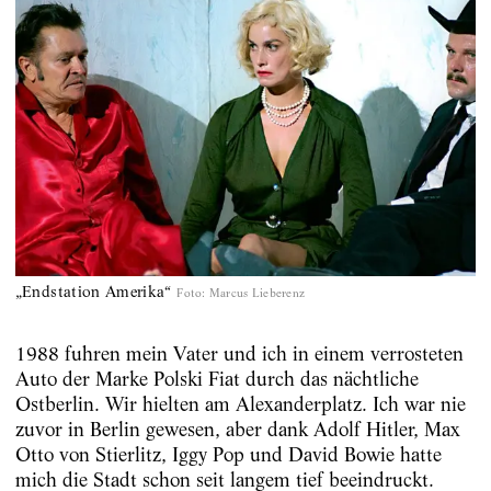
„Endstation Amerika“
Foto
:
Marcus Lieberenz
1988 fuhren mein Vater und ich in einem verrosteten
Auto der Marke Polski Fiat durch das nächtliche
Ostberlin. Wir hielten am Alexanderplatz. Ich war nie
zuvor in Berlin gewesen, aber dank Adolf Hitler, Max
Otto von Stierlitz, Iggy Pop und David Bowie hatte
mich die Stadt schon seit langem tief beeindruckt.