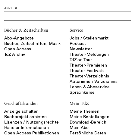
ANZEIGE
Bücher & Zeitschriften
Service
Abo-Angebote
Jobs / Stellenmarkt
Bücher, Zeitschriften, Musik
Podcast
Open Access
Newsletter
TdZ Archiv
Theater-Meldungen
TdZ on Tour
Theater-Premieren
Theater-Festivals
Theater-Verzeichnis
Autor:innen-Verzeichnis
Leser- & Aboservice
Sprachkurse
Geschäftskunden
Mein TdZ
Anzeige schalten
Meine Themen
Buchprojekt anbieten
Meine Bestellungen
Lizenzen / Nutzungsrechte
Download-Bereich
Händler Informationen
Mein Abo
Open Access Publikationen
Persönliche Daten