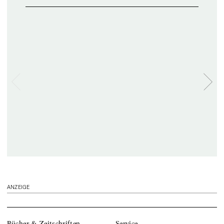
ANZEIGE
Bücher & Zeitschriften
Service