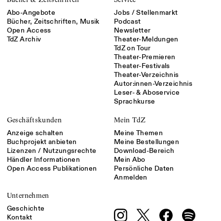
Abo-Angebote
Jobs / Stellenmarkt
Bücher, Zeitschriften, Musik
Podcast
Open Access
Newsletter
TdZ Archiv
Theater-Meldungen
TdZ on Tour
Theater-Premieren
Theater-Festivals
Theater-Verzeichnis
Autor:innen-Verzeichnis
Leser- & Aboservice
Sprachkurse
Geschäftskunden
Mein TdZ
Anzeige schalten
Meine Themen
Buchprojekt anbieten
Meine Bestellungen
Lizenzen / Nutzungsrechte
Download-Bereich
Händler Informationen
Mein Abo
Open Access Publikationen
Persönliche Daten
Anmelden
Unternehmen
Geschichte
Kontakt