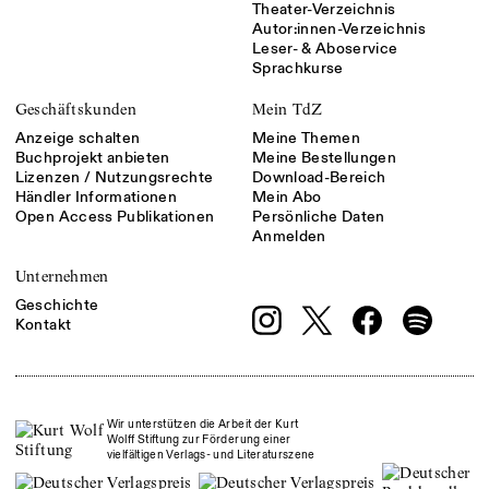
Theater-Verzeichnis
Autor:innen-Verzeichnis
Leser- & Aboservice
Sprachkurse
Geschäftskunden
Mein TdZ
Anzeige schalten
Meine Themen
Buchprojekt anbieten
Meine Bestellungen
Lizenzen / Nutzungsrechte
Download-Bereich
Händler Informationen
Mein Abo
Open Access Publikationen
Persönliche Daten
Anmelden
Unternehmen
Geschichte
Kontakt
Wir unterstützen die Arbeit der Kurt
Wolff Stiftung zur Förderung einer
vielfältigen Verlags- und Literaturszene