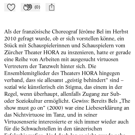
(
0
)
Zu Mein-TdZ hinzufügen
Applaudieren
mail
Als der französische Choreograf Jérôme Bel im Herbst
2010 gefragt wurde, ob er sich vorstellen könne, ein
Stück mit Schauspielerinnen und Schauspielern vom
Zürcher Theater HORA zu inszenieren, hatte er gerade
eine Reihe von Arbeiten mit ausgesucht virtuosen
Vertretern der Tanzwelt hinter sich. Die
Ensemblemitglieder des Theaters HORA hingegen
verband, dass sie allesamt „geistig behindert“ sind –
sozial wie künstlerisch ein Stigma, das einem in der
Regel, wenn überhaupt, allenfalls Zugang zur Sub-
oder Soziokultur ermöglicht. Gewiss: Bereits Bels „The
show must go on“ (2000) war eine Liebeserklärung an
das Nichtvirtuose im Tanz, und in seiner
Virtuosenserie interessierte er sich immer wieder auch
für die Schwachstellen in den tänzerischen