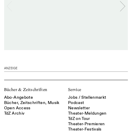
ANZEIGE
Bücher & Zeitschriften
Service
Abo-Angebote
Jobs / Stellenmarkt
Bücher, Zeitschriften, Musik
Podcast
Open Access
Newsletter
TdZ Archiv
Theater-Meldungen
TdZ on Tour
Theater-Premieren
Theater-Festivals