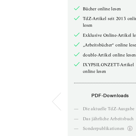
Bücher online lesen
TdZ-Artikel seit 2013 onli
lesen
Exklusive Online-Artikel l
„Arbeitsbücher“ online les
double-Artikel online lesen
IXYPSILONZETT-Artikel
online lesen
PDF-Downloads
—
Die aktuelle TdZ-Ausgabe
—
Das jährliche Arbeitsbuch
—
Sonderpublikationen