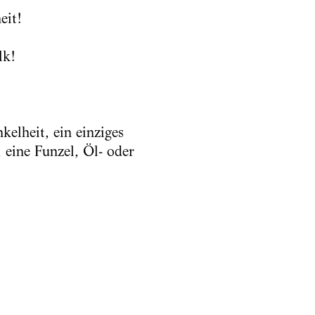
eit!
lk!
elheit, ein einziges
eine Funzel, Öl- oder