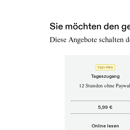
– Und das Kaiserliche i
–...
Sie möchten den ge
Diese Angebote schalten de
TDZ+ PRO
Tageszugang
12 Stunden ohne Paywal
5,99 €
Online lesen