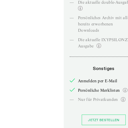
—
Die aktuelle double-Ausga
—
Persönliches Archiv mit al
bereits erworbenen
Downloads
—
Die aktuelle IXYPSILON
Ausgabe
Sonstiges
Anmelden per E-Mail
Persönliche Merklisten
—
Nur für Privatkunden
JETZT BESTELLEN