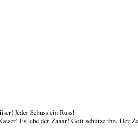
iser! Jeder Schuss ein Russ!
Kaiser! Es lebe der Zaaar! Gott schütze ihn. Der Z