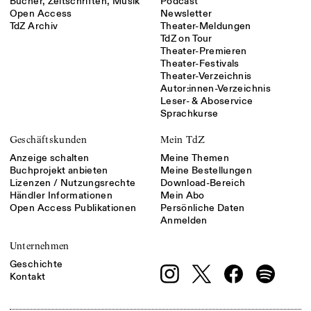
Bücher, Zeitschriften, Musik
Podcast
Open Access
Newsletter
TdZ Archiv
Theater-Meldungen
TdZ on Tour
Theater-Premieren
Theater-Festivals
Theater-Verzeichnis
Autor:innen-Verzeichnis
Leser- & Aboservice
Sprachkurse
Geschäftskunden
Mein TdZ
Anzeige schalten
Meine Themen
Buchprojekt anbieten
Meine Bestellungen
Lizenzen / Nutzungsrechte
Download-Bereich
Händler Informationen
Mein Abo
Open Access Publikationen
Persönliche Daten
Anmelden
Unternehmen
Geschichte
Kontakt