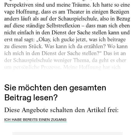
Perspektiven sind und meine Träume. Ich hatte so eine
vage Hoffnung, dass es am Theater in einigen Bezügen
anders läuft als auf der Schauspielschule, also in Bezug
auf diese ständige Selbstreflexion – dass man sich eben
nicht einfach in den Dienst der Sache stellen kann und
erst mal sagt: „Okay, ich gucke jetzt, was ich beitrage
zu diesem Stück. Was kann ich da erzählen? Wo kann
ich mich in den Dienst der Sache stellen?“ Das ist an
der Schauspielschule weniger Thema, da geht es eher
um persönliche Prozesse. Meine Hoffnung hat sich
zum Glück bewahrheitet, weil man am...
Sie möchten den gesamten
Beitrag lesen?
Diese Angebote schalten den Artikel frei:
ICH HABE BEREITS EINEN ZUGANG