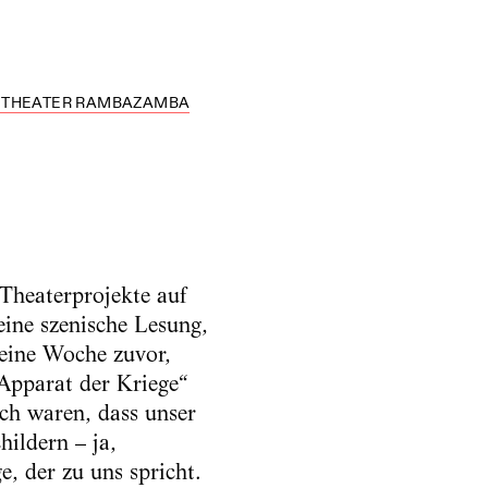
AS THEATER RAMBAZAMBA
heaterprojekte auf
eine szenische Lesung,
eine Woche zuvor,
Apparat der Kriege“
ch waren, dass unser
hildern – ja,
, der zu uns spricht.