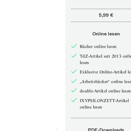
5,99 €
Online lesen
Bücher online lesen
TdZ-Artikel seit 2013 onli
lesen
Exklusive Online-Artikel l
„Arbeitsbücher“ online les
double-Artikel online lesen
IXYPSILONZETT-Artikel
online lesen
PDF-Downloads