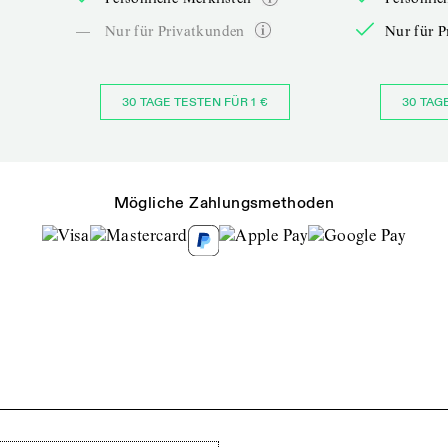
—
Nur für Privatkunden
Nur für P
30 TAGE TESTEN FÜR 1 €
30 TAG
Mögliche Zahlungsmethoden