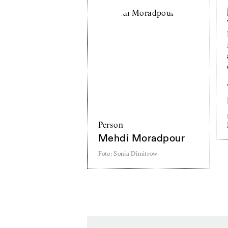
Person
Mehdi Moradpour
Foto
:
Sonia Dimitrow