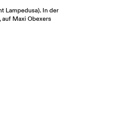
ht Lampedusa). In der
, auf Maxi Obexers