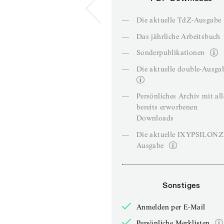
—
Die aktuelle TdZ-Ausgabe
—
Das jährliche Arbeitsbuch
—
Sonderpublikationen
—
Die aktuelle double-Ausga
—
Persönliches Archiv mit al
bereits erworbenen
Downloads
—
Die aktuelle IXYPSILON
Ausgabe
Sonstiges
Anmelden per E-Mail
Persönliche Merklisten