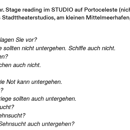
r. Stage reading im STUDIO auf Portoceleste (nic
s Stadttheaterstudios, am kleinen Mittelmeerhafen
agen Sie vor?
 sollten nicht untergehen. Schiffe auch nicht.
en?
hen auch nicht.
e Not kann untergehen.
e?
iege sollten auch untergehen.
ucht?
ehnsucht?
 Sehnsucht auch untergehen?