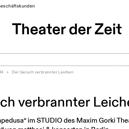
eschäftskunden
14
>
Der Geruch verbrannter Leichen
ch verbrannter Leich
ampedusa“ im STUDIO des Maxim Gorki The