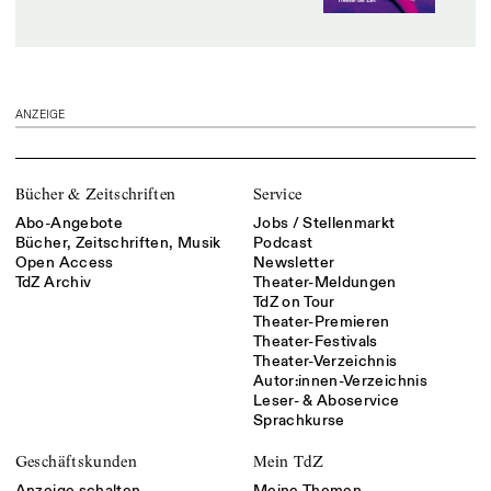
ANZEIGE
Bücher & Zeitschriften
Service
Abo-Angebote
Jobs / Stellenmarkt
Bücher, Zeitschriften, Musik
Podcast
Open Access
Newsletter
TdZ Archiv
Theater-Meldungen
TdZ on Tour
Theater-Premieren
Theater-Festivals
Theater-Verzeichnis
Autor:innen-Verzeichnis
Leser- & Aboservice
Sprachkurse
Geschäftskunden
Mein TdZ
Anzeige schalten
Meine Themen