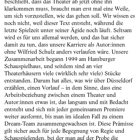
beschließt, dass das Theater ab jetzt ohne ihn
klarkommen muss, braucht man erst mal eine Weile,
um sich vorzustellen, wie das gehen soll. Wir wissen es
noch nicht, weil dieser Text entsteht, während die
letzte Spielzeit unter seiner Ägide noch läuft. Seltsam
wird es für uns allemal werden, und das hat sicher
damit zu tun, dass unsere Karriere als Autor:innen
ohne Wilfried Schulz anders verlaufen wäre. Unsere
Zusammenarbeit begann 1999 am Hamburger
Schauspielhaus, und seitdem sind an vier
Theaterhäusern viele (wirklich sehr viele) Stücke
entstanden. Darum hat alles, was wir über Düsseldorf
erzählen, einen Vorlauf – in dem Sinne, dass eine
Arbeitsbeziehung zwischen einem Theater und
Autor:innen etwas ist, das langsam und mit Bedacht
entsteht und sich mit jeder gemeinsamen Premiere
weiter ausformt, bis man im idealen Fall zu einem
Dream-Team zusammengewachsen ist. Diese Prämisse
gilt sicher auch für jede Begegnung von Regie und
Schauspielenden, bei der man auf der Probe die