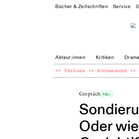
Bücher & Zeitschriften
Service
G
Akteur:innen
Kritiken
Drama
++
Festivals
++
Klimawandel
++
Gespräch
TDZ+
Sondieru
Oder wie 