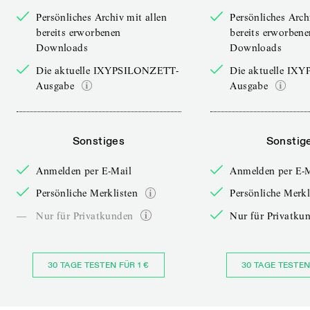
Persönliches Archiv mit allen
Persönliches Arch
bereits erworbenen
bereits erworbene
Downloads
Downloads
Die aktuelle IXYPSILONZETT-
Die aktuelle IX
Ausgabe
Ausgabe
Sonstiges
Sonstig
Anmelden per E-Mail
Anmelden per E-
Persönliche Merklisten
Persönliche Merkl
—
Nur für Privatkunden
Nur für Privatku
30 TAGE TESTEN FÜR 1 €
30 TAGE TESTEN