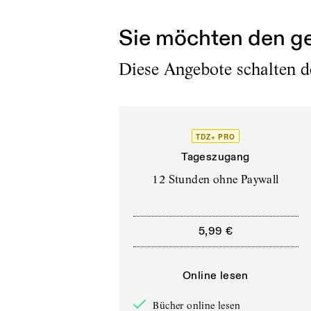
eine Tortenschlacht, di
Sie möchten den ge
Diese Angebote schalten de
TDZ+ PRO
Tageszugang
12 Stunden ohne Paywall
5,99 €
Online lesen
Bücher online lesen