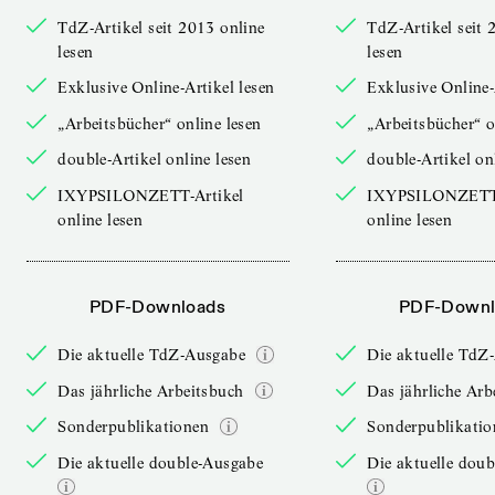
TdZ-Artikel seit 2013 online
TdZ-Artikel seit 
lesen
lesen
Exklusive Online-Artikel lesen
Exklusive Online-
„Arbeitsbücher“ online lesen
„Arbeitsbücher“ o
double-Artikel online lesen
double-Artikel on
IXYPSILONZETT-Artikel
IXYPSILONZETT-
online lesen
online lesen
PDF-Downloads
PDF-Downl
Die aktuelle TdZ-Ausgabe
Die aktuelle TdZ
Das jährliche Arbeitsbuch
Das jährliche Arb
Sonderpublikationen
Sonderpublikatio
Die aktuelle double-Ausgabe
Die aktuelle dou