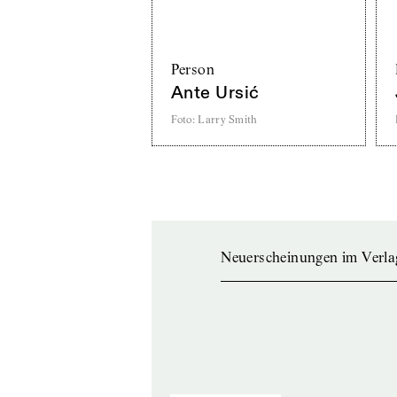
Person
Ante Ursić
Foto
:
Larry Smith
Neuerscheinungen im Verla