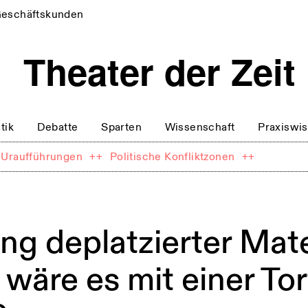
eschäftskunden
tik
Debatte
Sparten
Wissenschaft
Praxiswi
Uraufführungen
++
Politische Konfliktzonen
++
ng deplatzierter Mate
wäre es mit einer Tor