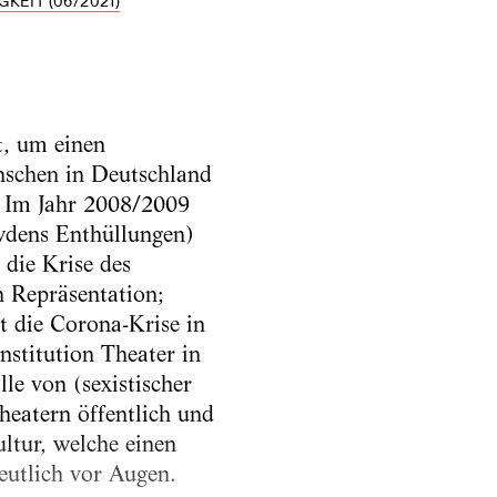
KEIT (06/2021)
t, um einen
nschen in Deutschland
. Im Jahr 2008/2009
wdens Enthüllungen)
 die Krise des
n Repräsentation;
 die Corona-Krise in
nstitution Theater in
le von (sexistischer
heatern öffentlich und
ltur, welche einen
eutlich vor Augen.