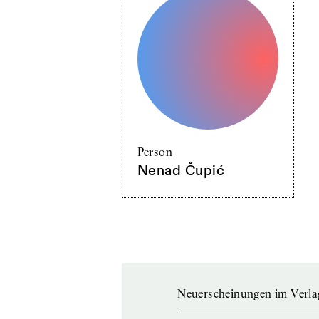
Person
Nenad Čupić
Neuerscheinungen im Verla