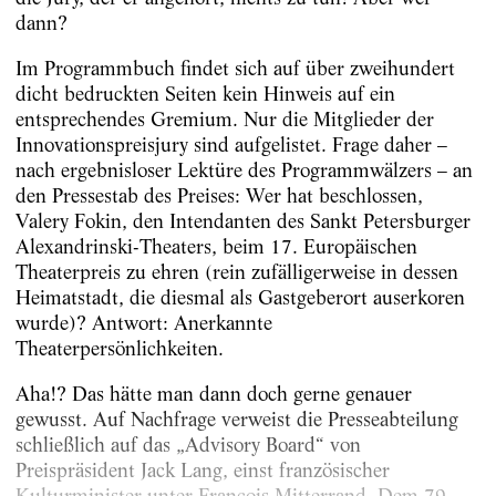
dann?
Im Programmbuch findet sich auf über zweihundert
dicht bedruckten Seiten kein Hinweis auf ein
entsprechendes Gremium. Nur die Mitglieder der
Innovationspreisjury sind aufgelistet. Frage daher –
nach ergebnisloser Lektüre des Programmwälzers – an
den Pressestab des Preises: Wer hat beschlossen,
Valery Fokin, den Intendanten des Sankt Petersburger
Alexandrinski-Theaters, beim 17. Europäischen
Theaterpreis zu ehren (rein zufälligerweise in dessen
Heimatstadt, die diesmal als Gastgeberort auserkoren
wurde)? Antwort: Anerkannte
Theaterpersönlichkeiten.
Aha!? Das hätte man dann doch gerne genauer
gewusst. Auf Nachfrage verweist die Presseabteilung
schließlich auf das „Advisory Board“ von
Preispräsident Jack Lang, einst französischer
Kulturminister unter François Mitterrand. Dem 79-