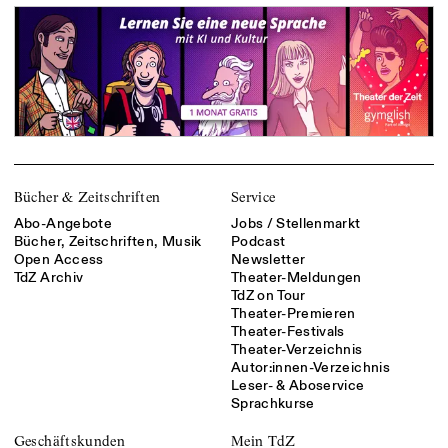
Bücher & Zeitschriften
Service
Abo-Angebote
Jobs / Stellenmarkt
Bücher, Zeitschriften, Musik
Podcast
Open Access
Newsletter
TdZ Archiv
Theater-Meldungen
TdZ on Tour
Theater-Premieren
Theater-Festivals
Theater-Verzeichnis
Autor:innen-Verzeichnis
Leser- & Aboservice
Sprachkurse
Geschäftskunden
Mein TdZ