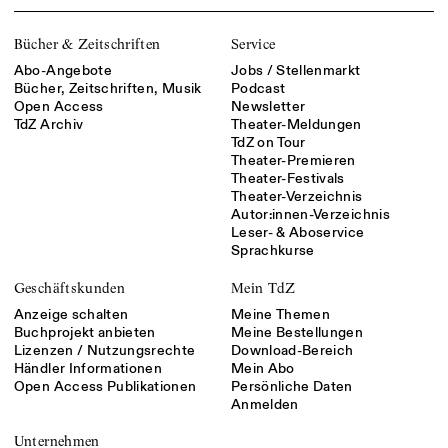
Bücher & Zeitschriften
Service
Abo-Angebote
Jobs / Stellenmarkt
Bücher, Zeitschriften, Musik
Podcast
Open Access
Newsletter
TdZ Archiv
Theater-Meldungen
TdZ on Tour
Theater-Premieren
Theater-Festivals
Theater-Verzeichnis
Autor:innen-Verzeichnis
Leser- & Aboservice
Sprachkurse
Geschäftskunden
Mein TdZ
Anzeige schalten
Meine Themen
Buchprojekt anbieten
Meine Bestellungen
Lizenzen / Nutzungsrechte
Download-Bereich
Händler Informationen
Mein Abo
Open Access Publikationen
Persönliche Daten
Anmelden
Unternehmen