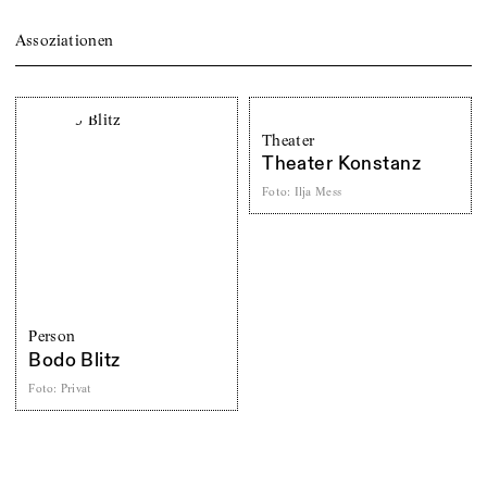
Assoziationen
Theater
Theater Konstanz
Foto
:
Ilja Mess
Person
Bodo Blitz
Foto
:
Privat