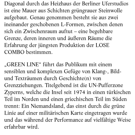
Diagonal durch das Heizhaus der Berliner Uferstudios
ist eine Mauer aus Schichten grüngrauer Steinwolle
aufgebaut. Genau genommen besteht sie aus zwei
ineinander geschobenen L-Formen, zwischen denen
sich ein Zwischenraum auftut – eine begehbare
Grenze, deren inneren und äußeren Räume die
Erfahrung der jüngsten Produktion der LOSE
COMBO bestimmen.
„GREEN LINE“ führt das Publikum mit einem
sensiblen und komplexen Gefüge von Klang-, Bild-
und Texträumen durch Ge­schichte(n) von
Grenzziehungen. Titelgebend ist die UN-Pufferzone
Zyperns, welche die Insel seit 1974 in einen türkischen
Teil im Norden und einen griechischen Teil im Süden
trennt: Ein Niemandsland, das einst durch die grüne
Linie auf einer militärischen Karte eingetragen wurde
und das während der Performance auf vielfältige Weise
erfahrbar wird.