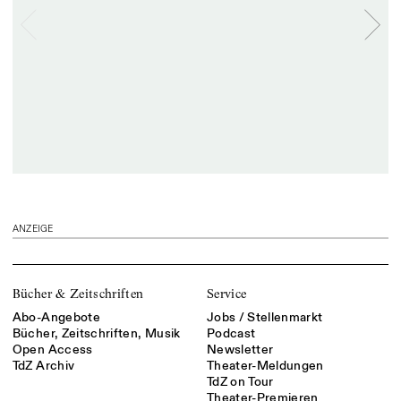
ANZEIGE
Bücher & Zeitschriften
Service
Abo-Angebote
Jobs / Stellenmarkt
Bücher, Zeitschriften, Musik
Podcast
Open Access
Newsletter
TdZ Archiv
Theater-Meldungen
TdZ on Tour
Theater-Premieren