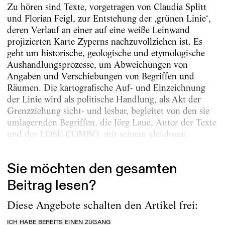
Zu hören sind Texte, vorgetragen von Claudia Splitt
und Florian Feigl, zur Entstehung der ‚grünen Linie‘,
deren Verlauf an einer auf eine weiße Leinwand
projizierten Karte Zyperns nachzuvollziehen ist. Es
geht um historische, geologische und etymologische
Aushandlungsprozesse, um Abweichungen von
Angaben und Verschiebungen von Begriffen und
Räumen. Die kartografische Auf- und Einzeichnung
der Linie wird als politische Handlung, als Akt der
Grenzziehung sicht- und lesbar, begleitet von den sie
umlagernden Begriffen, die Jörg Laue, Autor der Texte
und der LOSE COMBO, mit seinem gleichsam
archäologischen...
Sie möchten den gesamten
Beitrag lesen?
Diese Angebote schalten den Artikel frei:
ICH HABE BEREITS EINEN ZUGANG