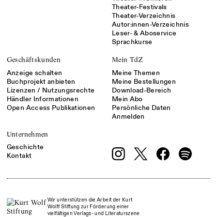
Theater-Festivals
Theater-Verzeichnis
Autor:innen-Verzeichnis
Leser- & Aboservice
Sprachkurse
Geschäftskunden
Mein TdZ
Anzeige schalten
Meine Themen
Buchprojekt anbieten
Meine Bestellungen
Lizenzen / Nutzungsrechte
Download-Bereich
Händler Informationen
Mein Abo
Open Access Publikationen
Persönliche Daten
Anmelden
Unternehmen
Geschichte
Kontakt
Wir unterstützen die Arbeit der Kurt
Wolff Stiftung zur Förderung einer
vielfältigen Verlags- und Literaturszene