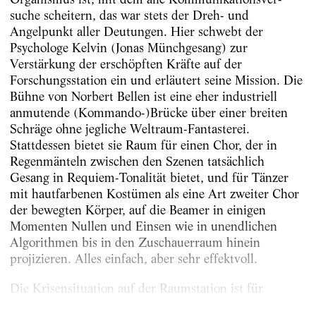
suche scheitern, das war stets der Dreh- und
Angelpunkt aller Deutungen. Hier schwebt der
Psychologe Kelvin (Jonas Münchgesang) zur
Verstärkung der erschöpften Kräfte auf der
Forschungsstation ein und erläutert seine Mission. Die
Bühne von Norbert Bellen ist eine eher industriell
anmutende (Kommando-)Brücke über einer breiten
Schräge ohne jeg­liche Weltraum-Fantasterei.
Stattdessen bietet sie Raum für einen Chor, der in
Regenmänteln zwischen den Szenen tatsächlich
Gesang in Requiem-Tonalität bietet, und für Tänzer
mit hautfarbenen Kostümen als eine Art zweiter Chor
der bewegten Körper, auf die Beamer in einigen
Momenten Nullen und Einsen wie in unendlichen
Algorithmen bis in den Zuschauerraum hinein
projizieren. Alles einfach, aber sehr effektvoll.
Die Krisensituation auf der Raumstation ist für
Edelmanns...