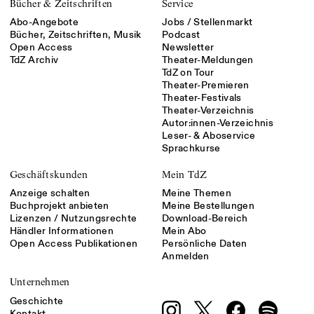
Bücher & Zeitschriften
Service
Abo-Angebote
Jobs / Stellenmarkt
Bücher, Zeitschriften, Musik
Podcast
Open Access
Newsletter
TdZ Archiv
Theater-Meldungen
TdZ on Tour
Theater-Premieren
Theater-Festivals
Theater-Verzeichnis
Autor:innen-Verzeichnis
Leser- & Aboservice
Sprachkurse
Geschäftskunden
Mein TdZ
Anzeige schalten
Meine Themen
Buchprojekt anbieten
Meine Bestellungen
Lizenzen / Nutzungsrechte
Download-Bereich
Händler Informationen
Mein Abo
Open Access Publikationen
Persönliche Daten
Anmelden
Unternehmen
Geschichte
Kontakt