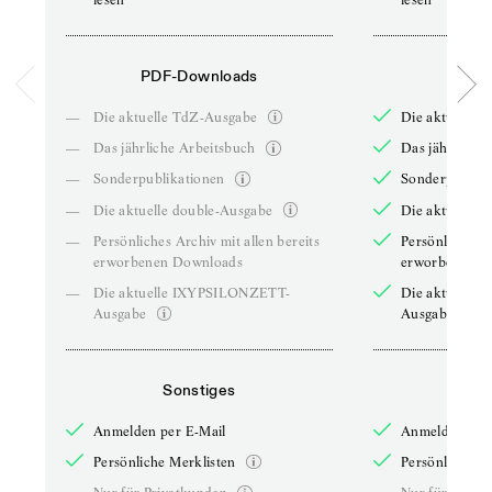
PDF-Downloads
PDF-
—
Die aktuelle TdZ-Ausgabe
Die aktuelle 
—
Das jährliche Arbeitsbuch
Das jährliche 
—
Sonderpublikationen
Sonderpublika
—
Die aktuelle double-Ausgabe
Die aktuelle 
—
Persönliches Archiv mit allen bereits
Persönliches A
erworbenen Downloads
erworbenen D
—
Die aktuelle IXYPSILONZETT-
Die aktuelle
Ausgabe
Ausgabe
Sonstiges
So
Anmelden per E-Mail
Anmelden per 
Persönliche Merklisten
Persönliche Me