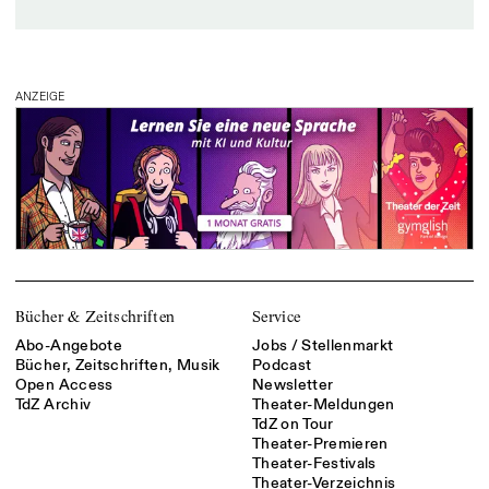
ANZEIGE
Bücher & Zeitschriften
Service
Abo-Angebote
Jobs / Stellenmarkt
Bücher, Zeitschriften, Musik
Podcast
Open Access
Newsletter
TdZ Archiv
Theater-Meldungen
TdZ on Tour
Theater-Premieren
Theater-Festivals
Theater-Verzeichnis