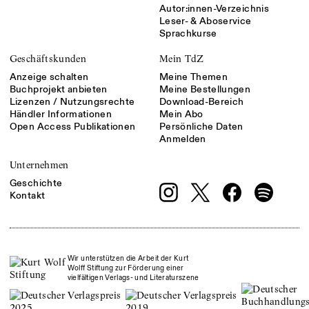
Autor:innen-Verzeichnis
Leser- & Aboservice
Sprachkurse
Geschäftskunden
Mein TdZ
Anzeige schalten
Meine Themen
Buchprojekt anbieten
Meine Bestellungen
Lizenzen / Nutzungsrechte
Download-Bereich
Händler Informationen
Mein Abo
Open Access Publikationen
Persönliche Daten
Anmelden
Unternehmen
Geschichte
Kontakt
Wir unterstützen die Arbeit der Kurt
Wolff Stiftung zur Förderung einer
vielfältigen Verlags- und Literaturszene