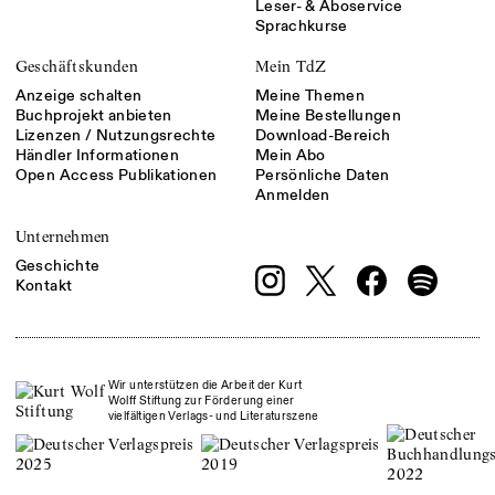
Leser- & Aboservice
Sprachkurse
Geschäftskunden
Mein TdZ
Anzeige schalten
Meine Themen
Buchprojekt anbieten
Meine Bestellungen
Lizenzen / Nutzungsrechte
Download-Bereich
Händler Informationen
Mein Abo
Open Access Publikationen
Persönliche Daten
Anmelden
Unternehmen
Geschichte
Kontakt
Wir unterstützen die Arbeit der Kurt
Wolff Stiftung zur Förderung einer
vielfältigen Verlags- und Literaturszene