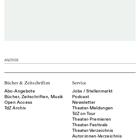
ANZEIGE
Bücher & Zeitschriften
Service
Abo-Angebote
Jobs / Stellenmarkt
Bücher, Zeitschriften, Musik
Podcast
Open Access
Newsletter
TdZ Archiv
Theater-Meldungen
TdZ on Tour
Theater-Premieren
Theater-Festivals
Theater-Verzeichnis
Autor:innen-Verzeichnis