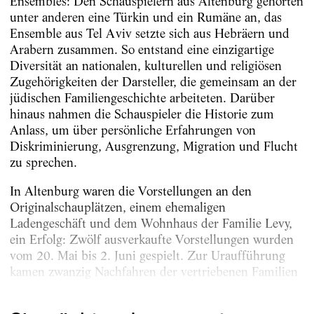
Ensembles: Den Schauspielern aus Altenburg gehörten
unter anderen eine Türkin und ein Rumäne an, das
Ensemble aus Tel Aviv setzte sich aus Hebräern und
Arabern zusammen. So entstand eine einzigartige
Diversität an nationalen, kulturellen und religiösen
Zugehörigkeiten der Darsteller, die gemeinsam an der
jüdischen Familiengeschichte arbeiteten. Darüber
hinaus nahmen die Schauspieler die Historie zum
Anlass, um über persönliche Erfahrungen von
Diskriminierung, Ausgrenzung, Migration und Flucht
zu sprechen.
In Altenburg waren die Vorstellungen an den
Originalschauplätzen, einem ehemaligen
Ladengeschäft und dem Wohnhaus der Familie Levy,
ein Erfolg: Zwölf ausverkaufte Vorstellungen wurden
vom 20. Mai bis 2. Juni gespielt. Zur Uraufführung
kamen zwanzig Nachfahren der vertriebenen Familien
Cohn, Bucky und Levy aus...