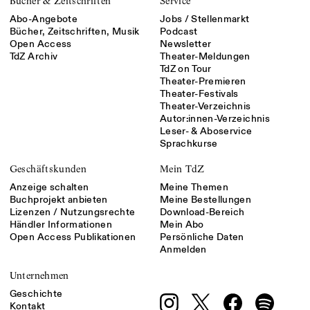
Bücher & Zeitschriften
Service
Abo-Angebote
Jobs / Stellenmarkt
Bücher, Zeitschriften, Musik
Podcast
Open Access
Newsletter
TdZ Archiv
Theater-Meldungen
TdZ on Tour
Theater-Premieren
Theater-Festivals
Theater-Verzeichnis
Autor:innen-Verzeichnis
Leser- & Aboservice
Sprachkurse
Geschäftskunden
Mein TdZ
Anzeige schalten
Meine Themen
Buchprojekt anbieten
Meine Bestellungen
Lizenzen / Nutzungsrechte
Download-Bereich
Händler Informationen
Mein Abo
Open Access Publikationen
Persönliche Daten
Anmelden
Unternehmen
Geschichte
Kontakt