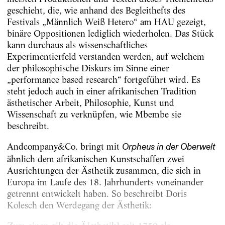
geschieht, die, wie anhand des Begleithefts des
Festivals „Männlich Weiß Hetero“ am HAU gezeigt,
binäre Oppositionen lediglich wiederholen. Das Stück
kann durchaus als wissenschaftliches
Experimentierfeld verstanden werden, auf welchem
der philosophische Diskurs im Sinne einer
„performance based research“ fortgeführt wird. Es
steht jedoch auch in einer afrikanischen Tradition
ästhetischer Arbeit, Philosophie, Kunst und
Wissenschaft zu verknüpfen, wie Mbembe sie
beschreibt.
Andcompany&Co. bringt mit
Orpheus in der Oberwelt
ähnlich dem afrikanischen Kunstschaffen zwei
Ausrichtungen der Ästhetik zusammen, die sich in
Europa im Laufe des 18. Jahrhunderts voneinander
getrennt entwickelt haben. So beschreibt Doris
Kolesch den Werdegang der Ästhetik: