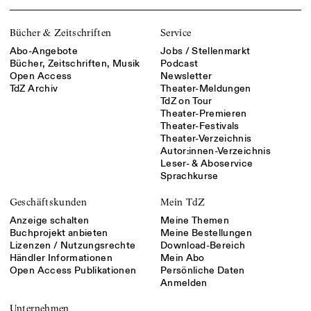
Bücher & Zeitschriften
Service
Abo-Angebote
Jobs / Stellenmarkt
Bücher, Zeitschriften, Musik
Podcast
Open Access
Newsletter
TdZ Archiv
Theater-Meldungen
TdZ on Tour
Theater-Premieren
Theater-Festivals
Theater-Verzeichnis
Autor:innen-Verzeichnis
Leser- & Aboservice
Sprachkurse
Geschäftskunden
Mein TdZ
Anzeige schalten
Meine Themen
Buchprojekt anbieten
Meine Bestellungen
Lizenzen / Nutzungsrechte
Download-Bereich
Händler Informationen
Mein Abo
Open Access Publikationen
Persönliche Daten
Anmelden
Unternehmen