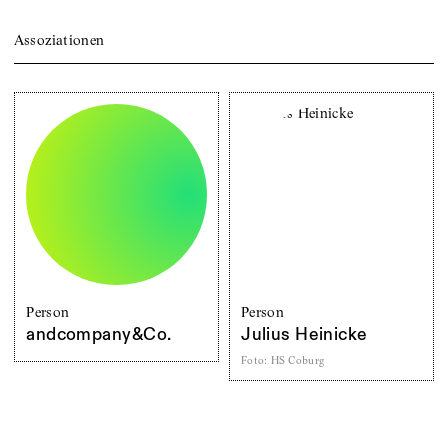
Assoziationen
Person
Person
andcompany&Co.
Julius Heinicke
Foto
:
HS Coburg