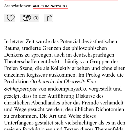
Assoziationen
:
ANDCOMPANY&CO.
(
0
)
Zu Mein-TdZ hinzufügen
Applaudieren
mail
In letzter Zeit wurde das Potenzial des ästhetischen
Raums, tradierte Grenzen des philosophischen
Denkens zu sprengen, auch im deutschsprachigen
Theaterschaffen entdeckt – häufig von Gruppen der
Freien Szene, die als Kollektiv arbeiten und ohne einen
einzelnen Regisseur auskommen. Im Prolog wurde die
Produktion
Orpheus in der Oberwelt: Eine
von andcompany&Co. vorgestellt und
Schlepperoper
gezeigt, dass in der Aufführung Diskurse des
christlichen Abendlandes über das Fremde verhandelt
und Wege gesucht werden, den üblichen Dichotomien
zu entkommen. Die Art und Weise dieses
Unterfangens gestaltet sich vielschichtiger als es in den
meisten Produktionen und Texten dieses Themenfelds