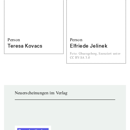
Person
Person
Teresa Kovacs
Elfriede Jelinek
Foto
:
Ghuengsberg, lizenziert unter
CC BY-SA 3.0
Neuerscheinungen im Verlag