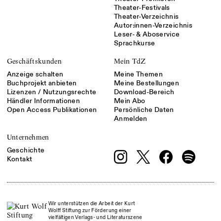
Theater-Festivals
Theater-Verzeichnis
Autor:innen-Verzeichnis
Leser- & Aboservice
Sprachkurse
Geschäftskunden
Mein TdZ
Anzeige schalten
Meine Themen
Buchprojekt anbieten
Meine Bestellungen
Lizenzen / Nutzungsrechte
Download-Bereich
Händler Informationen
Mein Abo
Open Access Publikationen
Persönliche Daten
Anmelden
Unternehmen
Geschichte
Kontakt
Wir unterstützen die Arbeit der Kurt
Wolff Stiftung zur Förderung einer
vielfältigen Verlags- und Literaturszene