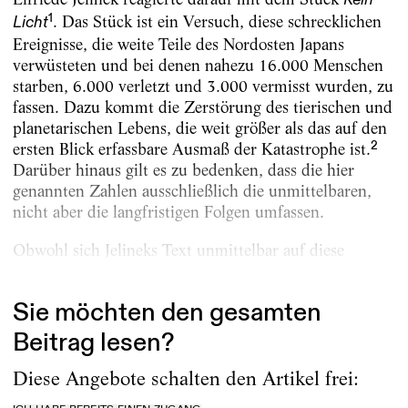
Kein
1
. Das Stück ist ein Versuch, diese schrecklichen
Licht
Ereignisse, die weite Teile des Nordosten Japans
verwüsteten und bei denen nahezu 16.000 ­Menschen
starben, 6.000 verletzt und 3.000 vermisst wurden, zu
fassen. Dazu kommt die Zerstörung des tierischen und
planetarischen Lebens, die weit größer als das auf den
2
ersten Blick erfassbare Ausmaß der Katastrophe ist.
Darüber hinaus gilt es zu bedenken, dass die hier
genannten Zahlen ausschließlich die unmittelbaren,
nicht aber die langfristigen Folgen umfassen.
Obwohl sich Jelineks Text unmittelbar auf diese
Katastrophe bezieht, geht es bei ihr, wie für...
Sie möchten den gesamten
Beitrag lesen?
Diese Angebote schalten den Artikel frei: