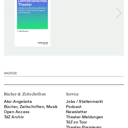
ANZEIGE
Bücher & Zeitschriften
Service
Abo-Angebote
Jobs / Stellenmarkt
Bücher, Zeitschriften, Musik
Podcast
Open Access
Newsletter
TdZ Archiv
Theater-Meldungen
TdZ on Tour
Theater-Premieren