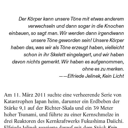
Der Körper kann unsere Töne mit etwas anderem
verwechseln und dann sogar in die Knochen
einbauen, so sagt man. Wir werden dann irgendwann
unsere Töne geworden sein! Unsere Körper
haben das, was wir als Töne erzeugt haben, vielleicht
schon in ihr Skelett eingelagert, und wir haben
davon nichts gemerkt. Wir haben es aufgenommen,
ohne es zu merken.
——Elfriede Jelinek, Kein Licht
Am 11. März 2011 suchte eine verheerende Serie von
Katastrophen Japan heim, darunter ein Erdbeben der
Stärke 9,1 auf der Richter-­Skala und ein 39 Meter
hoher Tsunami, und führte zu einer Kernschmelze in
drei Reaktoren des Kernkraftwerks Fukushima Daiichi.
Elfriede Jelinek reagierte darauf mit dem Stück