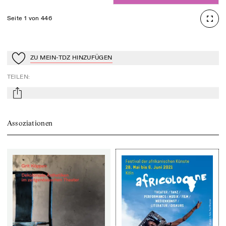
Seite 1 von 446
ZU MEIN-TDZ HINZUFÜGEN
Zu Mein-TdZ hinzufügen
TEILEN
:
mail
Assoziationen