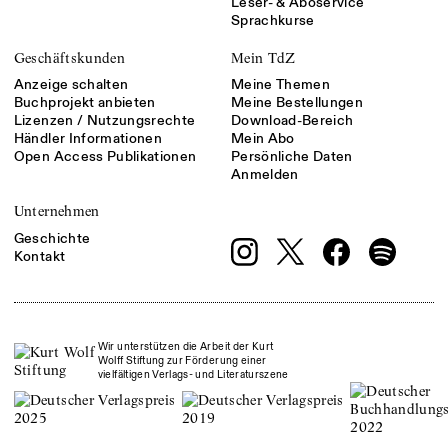
Leser- & Aboservice
Sprachkurse
Geschäftskunden
Mein TdZ
Anzeige schalten
Meine Themen
Buchprojekt anbieten
Meine Bestellungen
Lizenzen / Nutzungsrechte
Download-Bereich
Händler Informationen
Mein Abo
Open Access Publikationen
Persönliche Daten
Anmelden
Unternehmen
Geschichte
Kontakt
Wir unterstützen die Arbeit der Kurt
Wolff Stiftung zur Förderung einer
vielfältigen Verlags- und Literaturszene