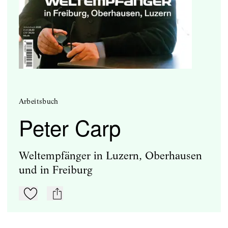
Arbeitsbuch
Peter Carp
Weltempfänger in Luzern, Oberhausen
und in Freiburg
Zu Mein-TdZ hinzufügen
mail