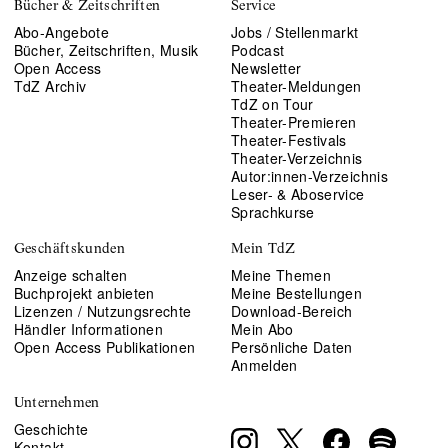
Bücher & Zeitschriften
Service
Abo-Angebote
Jobs / Stellenmarkt
Bücher, Zeitschriften, Musik
Podcast
Open Access
Newsletter
TdZ Archiv
Theater-Meldungen
TdZ on Tour
Theater-Premieren
Theater-Festivals
Theater-Verzeichnis
Autor:innen-Verzeichnis
Leser- & Aboservice
Sprachkurse
Geschäftskunden
Mein TdZ
Anzeige schalten
Meine Themen
Buchprojekt anbieten
Meine Bestellungen
Lizenzen / Nutzungsrechte
Download-Bereich
Händler Informationen
Mein Abo
Open Access Publikationen
Persönliche Daten
Anmelden
Unternehmen
Geschichte
Kontakt