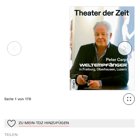
Seite 1 von 176
ZU MEIN-TDZ HINZUFÜGEN
Zu Mein-TdZ hinzufügen
TEILEN
: