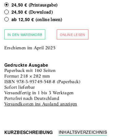
24,50 €
(Printausgabe)
24,50 €
(Download)
ab
12,50 €
(online lesen)
IN DEN WARENKORB
ONLINE LESEN
Erschienen im April 2025
Gedruckte Ausgabe
Paperback
mit 160 Seiten
Format
218
×
282
mm
ISBN
978-3-95749-548-8
(
Paperback
)
sofort lieferbar
versandfertig in 1 bis 3 Werktagen
portofrei nach Deutschland
Versandkosten ins Ausland anzeigen
KURZBESCHREIBUNG
INHALTSVERZEICHNIS