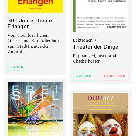
300 Jahre Theater
Erlangen
Vom hochfürstlichen
Lektionen 7
Opern- und Komödienhaus
zum Stadttheater der
Theater der Dinge
Zukunft
Puppen-, Figuren- und
Objekttheater
30,00 €
ONLINE LESEN
ab 16,99 €