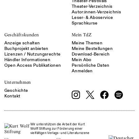
Theater-Festivals
Theater-Verzeichnis
Autor:innen-Verzeichnis
Leser- & Aboservice
Sprachkurse
Geschäftskunden
Mein TdZ
Anzeige schalten
Meine Themen
Buchprojekt anbieten
Meine Bestellungen
Lizenzen / Nutzungsrechte
Download-Bereich
Händler Informationen
Mein Abo
Open Access Publikationen
Persönliche Daten
Anmelden
Unternehmen
Geschichte
Kontakt
Wir unterstützen die Arbeit der Kurt
Wolff Stiftung zur Förderung einer
vielfältigen Verlags- und Literaturszene