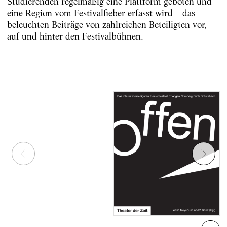
Studierenden regelmäßig eine Plattform geboten und
eine Region vom Festivalfieber erfasst wird – das
beleuchten Beiträge von zahlreichen Beteiligten vor,
auf und hinter den Festivalbühnen.