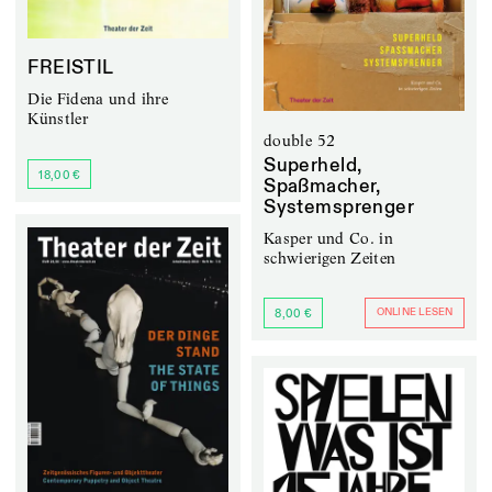
FREISTIL
Die Fidena und ihre
Künstler
double 52
Superheld,
18,00 €
Spaßmacher,
Systemsprenger
Kasper und Co. in
schwierigen Zeiten
ONLINE LESEN
8,00 €