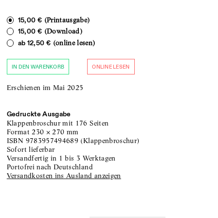
(Printausgabe)
15,00 €
(Download)
15,00 €
(online lesen)
ab
12,50 €
IN DEN WARENKORB
ONLINE LESEN
Erschienen im Mai 2025
Gedruckte Ausgabe
Klappenbroschur
mit 176 Seiten
Format
230
×
270
mm
ISBN
9783957494689
(
Klappenbroschur
)
sofort lieferbar
versandfertig in 1 bis 3 Werktagen
portofrei nach Deutschland
Versandkosten ins Ausland anzeigen