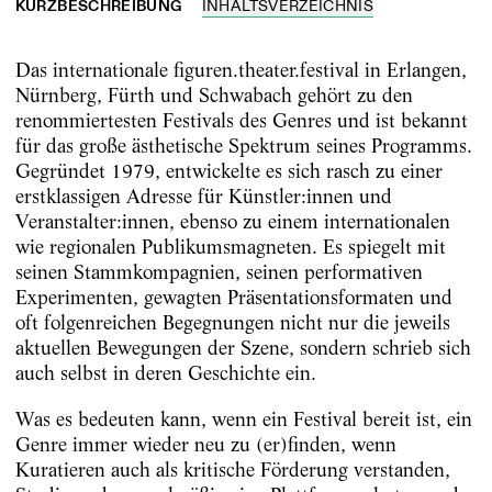
KURZBESCHREIBUNG
INHALTSVERZEICHNIS
Das internationale figuren.theater.festival in Erlangen,
Nürnberg, Fürth und Schwabach gehört zu den
renommiertesten Festivals des Genres und ist bekannt
für das große ästhetische Spektrum seines Programms.
Gegründet 1979, entwickelte es sich rasch zu einer
erstklassigen Adresse für Künstler:innen und
Veranstalter:innen, ebenso zu einem internationalen
wie regionalen Publikumsmagneten. Es spiegelt mit
seinen Stammkompagnien, seinen performativen
Experimenten, gewagten Präsentationsformaten und
oft folgenreichen Begegnungen nicht nur die jeweils
aktuellen Bewegungen der Szene, sondern schrieb sich
auch selbst in deren Geschichte ein.
Was es bedeuten kann, wenn ein Festival bereit ist, ein
Genre immer wieder neu zu (er)finden, wenn
Kuratieren auch als kritische Förderung verstanden,