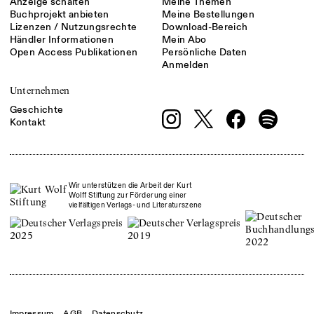
Anzeige schalten
Meine Themen
Buchprojekt anbieten
Meine Bestellungen
Lizenzen / Nutzungsrechte
Download-Bereich
Händler Informationen
Mein Abo
Open Access Publikationen
Persönliche Daten
Anmelden
Unternehmen
Geschichte
Kontakt
Wir unterstützen die Arbeit der Kurt
Wolff Stiftung zur Förderung einer
vielfältigen Verlags- und Literaturszene
Impressum
AGB
Datenschutz