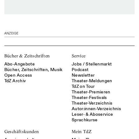
ANZEIGE
Bücher & Zeitschriften
Service
Abo-Angebote
Jobs / Stellenmarkt
Bücher, Zeitschriften, Musik
Podcast
Open Access
Newsletter
TdZ Archiv
Theater-Meldungen
TdZ on Tour
Theater-Premieren
Theater-Festivals
Theater-Verzeichnis
Autor:innen-Verzeichnis
Leser- & Aboservice
Sprachkurse
Geschäftskunden
Mein TdZ