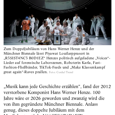
Zum Doppeljubiläum von Hans Werner Henze und der
Münchner Biennale lässt Piyawat Louilarpprasert in
„R3SIST4NC3 B0D1EZ“ Henzes politisch aufgeladene „Voices“-
Lieder auf forensische Laborszenen, Roboterin Karla, Fast-
Fashion-Fließbänder, TikTok-Feeds und „Make Klassenkampf
great again“-Raves prallen.
Foto
:
Cordul Treml
„Musik kann jede Geschichte erzählen“, fand der 2012
verstorbene Komponist Hans Werner Henze. 100
Jahre wäre er 2026 geworden und zwanzig wird die
von ihm gegründete Münchner Biennale. Anlass
genug, dieses doppelte Jubiläum mit dem