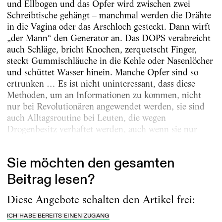
und Ellbogen und das Opfer wird zwischen zwei
Schreibtische gehängt – manchmal werden die Drähte
in die Vagina oder das Arschloch gesteckt. Dann wirft
„der Mann“ den Generator an. Das DOPS verabreicht
auch Schläge, bricht Knochen, zerquetscht Finger,
steckt Gummischläuche in die Kehle oder Nasenlöcher
und schüttet Wasser hinein. Manche Opfer sind so
ertrunken … Es ist nicht uninteressant, dass diese
Methoden, um an Informationen zu kommen, nicht
nur bei Revolutionären angewendet werden, sie sind
auch Alltagsroutine bei Leuten, die wegen
Drogenbesitz verhaftet werden, auch wenn sie nur
einen Joint bei...
Sie möchten den gesamten
Beitrag lesen?
Diese Angebote schalten den Artikel frei:
ICH HABE BEREITS EINEN ZUGANG