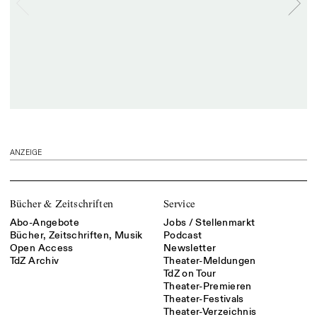
ANZEIGE
Bücher & Zeitschriften
Service
Abo-Angebote
Jobs / Stellenmarkt
Bücher, Zeitschriften, Musik
Podcast
Open Access
Newsletter
TdZ Archiv
Theater-Meldungen
TdZ on Tour
Theater-Premieren
Theater-Festivals
Theater-Verzeichnis