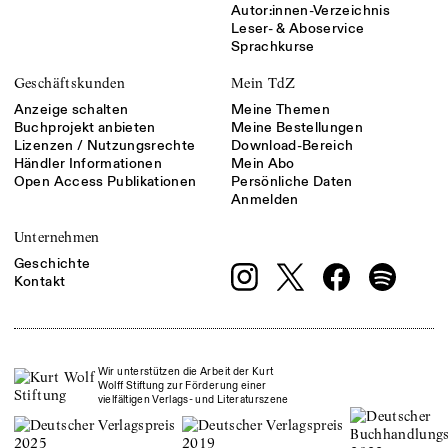
Autor:innen-Verzeichnis
Leser- & Aboservice
Sprachkurse
Geschäftskunden
Mein TdZ
Anzeige schalten
Meine Themen
Buchprojekt anbieten
Meine Bestellungen
Lizenzen / Nutzungsrechte
Download-Bereich
Händler Informationen
Mein Abo
Open Access Publikationen
Persönliche Daten
Anmelden
Unternehmen
Geschichte
Kontakt
Wir unterstützen die Arbeit der Kurt
Wolff Stiftung zur Förderung einer
vielfältigen Verlags- und Literaturszene