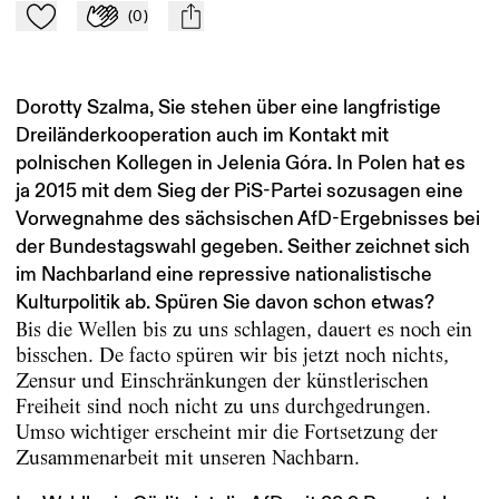
(
0
)
Zu Mein-TdZ hinzufügen
Applaudieren
mail
Dorotty Szalma, Sie stehen über eine langfristige
Dreiländerkooperation auch im Kontakt mit
polnischen Kollegen in Jelenia Góra. In Polen hat es
ja 2015 mit dem Sieg der PiS-Partei sozusagen eine
Vorwegnahme des sächsischen AfD-Ergebnisses bei
der Bundestagswahl gegeben. Seither zeichnet sich
im Nachbarland eine repressive nationalistische
Kulturpolitik ab. Spüren Sie davon schon etwas?
Bis die Wellen bis zu uns schlagen, dauert es noch ein
bisschen. De facto spüren wir bis jetzt noch nichts,
Zensur und Einschränkungen der künstlerischen
Freiheit sind noch nicht zu uns durchgedrungen.
Umso wichtiger erscheint mir die Fortsetzung der
Zusammenarbeit mit unseren Nachbarn.