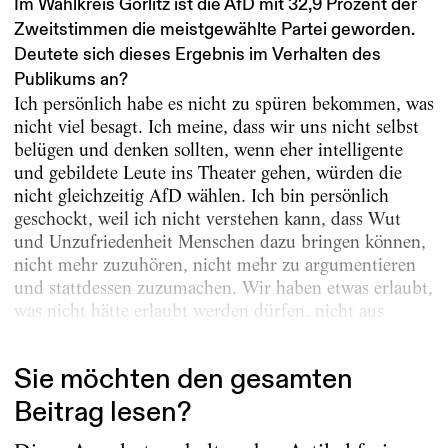
Im Wahlkreis Görlitz ist die AfD mit 32,9 Prozent der
Zweitstimmen die meistgewählte Partei geworden.
Deutete sich dieses Ergebnis im Verhalten des
Publikums an?
Ich persönlich habe es nicht zu spüren bekommen, was
nicht viel besagt. Ich meine, dass wir uns nicht selbst
belügen und denken sollten, wenn eher intelligente
und gebildete Leute ins Theater gehen, würden die
nicht gleichzeitig AfD wählen. Ich bin persönlich
geschockt, weil ich nicht verstehen kann, dass Wut
und Unzufriedenheit Menschen dazu bringen können,
nicht mehr zuzuhören, nicht mehr zu argumentieren
und stattdessen zuzumachen. Wir haben etwas erlaubt,
was nicht hätte erlaubt werden dürfen, nicht aus
demokratischen Gründen, sondern...
Sie möchten den gesamten
Beitrag lesen?