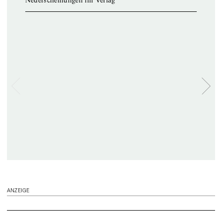
Neuerscheinungen im Verlag
ANZEIGE