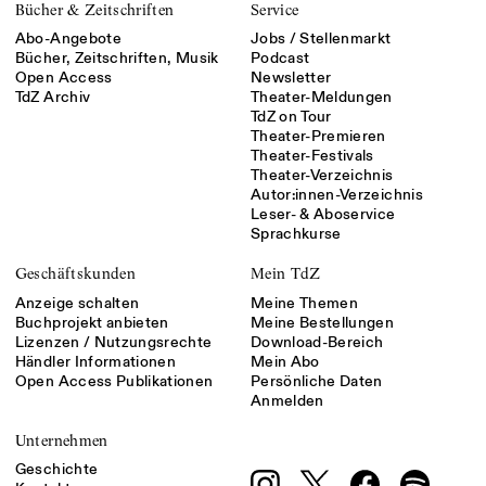
Bücher & Zeitschriften
Service
Abo-Angebote
Jobs / Stellenmarkt
Bücher, Zeitschriften, Musik
Podcast
Open Access
Newsletter
TdZ Archiv
Theater-Meldungen
TdZ on Tour
Theater-Premieren
Theater-Festivals
Theater-Verzeichnis
Autor:innen-Verzeichnis
Leser- & Aboservice
Sprachkurse
Geschäftskunden
Mein TdZ
Anzeige schalten
Meine Themen
Buchprojekt anbieten
Meine Bestellungen
Lizenzen / Nutzungsrechte
Download-Bereich
Händler Informationen
Mein Abo
Open Access Publikationen
Persönliche Daten
Anmelden
Unternehmen
Geschichte