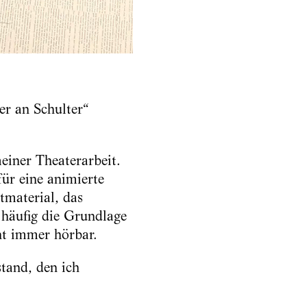
er an Schulter“
einer Theaterarbeit.
ür eine animierte
xtmaterial, das
e häufig die Grundlage
t immer hörbar.
tand, den ich