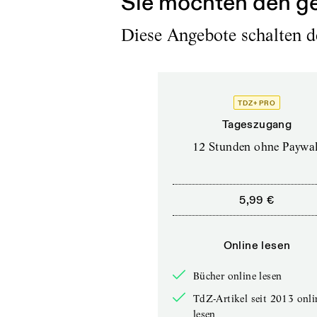
Sie möchten den ge
Diese Angebote schalten de
TDZ+ PRO
Tageszugang
12 Stunden ohne Paywal
5,99 €
Online lesen
Bücher online lesen
TdZ-Artikel seit 2013 onli
lesen