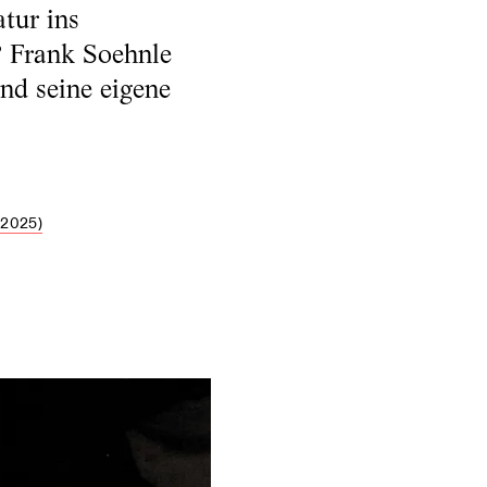
tur ins
r? Frank Soehnle
und seine eigene
2025)