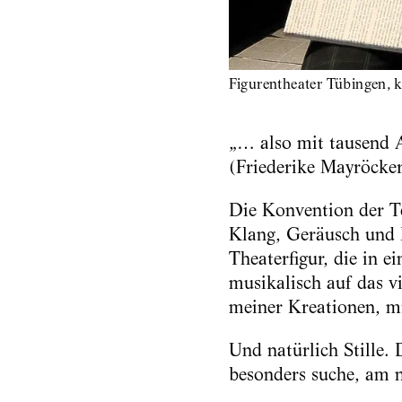
Figurentheater Tübingen, 
„… also mit tausend A
(Friederike Mayröcke
Die Konvention der Te
Klang, Geräusch und M
Theaterfigur, die in e
musikalisch auf das vi
meiner Kreationen, m
Und natürlich Stille
besonders suche, am n