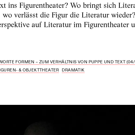
 ins Figurentheater? Wo bringt sich Litera
, wo verlässt die Figur die Literatur wiede
erspektive auf Literatur im Figurentheater 
 WORTE FORMEN – ZUM VERHÄLTNIS VON PUPPE UND TEXT (04/
FIGUREN- & OBJEKTTHEATER
DRAMATIK