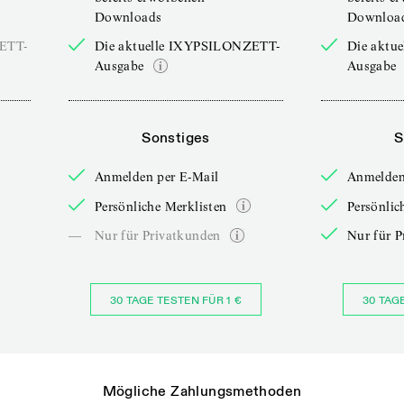
Downloads
Downloa
ZETT-
Die aktuelle IXYPSILONZETT-
Die aktu
Ausgabe
Ausgabe
Sonstiges
S
Anmelden per E-Mail
Anmelden
Persönliche Merklisten
Persönlic
—
Nur für Privatkunden
Nur für P
30 TAGE TESTEN FÜR 1 €
30 TAG
Mögliche Zahlungsmethoden