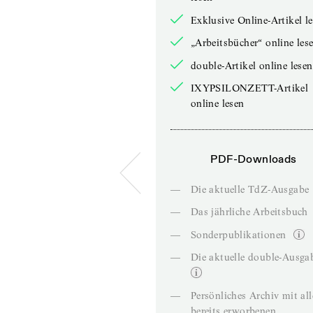
Exklusive Online-Artikel l
„Arbeitsbücher“ online les
double-Artikel online lesen
IXYPSILONZETT-Artikel
online lesen
PDF-Downloads
—
Die aktuelle TdZ-Ausgabe
—
Das jährliche Arbeitsbuch
—
Sonderpublikationen
—
Die aktuelle double-Ausga
—
Persönliches Archiv mit al
bereits erworbenen