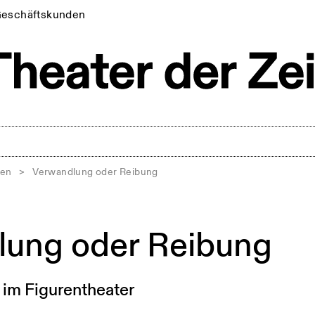
eschäftskunden
men
>
Verwandlung oder Reibung
ung oder Reibung
 im Figurentheater