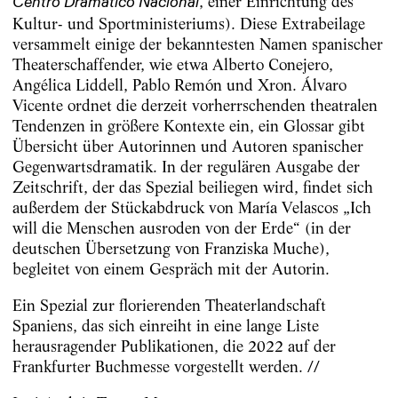
, einer Einrichtung des
Centro Dramático Nacional
Kultur- und Sportministeriums). Diese Extrabeilage
versammelt einige der bekanntesten Namen spanischer
Theaterschaffender, wie etwa Alberto Conejero,
Angélica Liddell, Pablo Remón und Xron. Álvaro
Vicente ordnet die derzeit vorherrschenden theatralen
Tendenzen in größere Kontexte ein, ein Glossar gibt
Übersicht über Autorinnen und Autoren spanischer
Gegenwartsdramatik. In der regulären Ausgabe der
Zeitschrift, der das Spezial beiliegen wird, findet sich
außerdem der Stückabdruck von María Velascos „Ich
will die Menschen ausroden von der Erde“ (in der
deutschen Übersetzung von Franziska Muche),
begleitet von einem Gespräch mit der Autorin.
Ein Spezial zur florierenden Theaterlandschaft
Spaniens, das sich einreiht in eine lange Liste
herausragender Publikationen, die 2022 auf der
Frankfurter Buchmesse vorgestellt werden. //