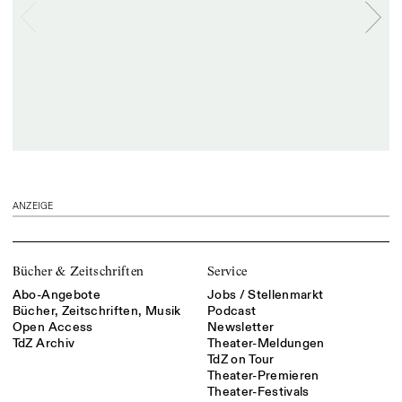
ANZEIGE
Bücher & Zeitschriften
Service
Abo-Angebote
Jobs / Stellenmarkt
Bücher, Zeitschriften, Musik
Podcast
Open Access
Newsletter
TdZ Archiv
Theater-Meldungen
TdZ on Tour
Theater-Premieren
Theater-Festivals