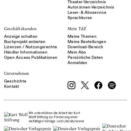
Theater-Verzeichnis
Autor:innen-Verzeichnis
Leser- & Aboservice
Sprachkurse
Geschäftskunden
Mein TdZ
Anzeige schalten
Meine Themen
Buchprojekt anbieten
Meine Bestellungen
Lizenzen / Nutzungsrechte
Download-Bereich
Händler Informationen
Mein Abo
Open Access Publikationen
Persönliche Daten
Anmelden
Unternehmen
Geschichte
Kontakt
Wir unterstützen die Arbeit der Kurt
Wolff Stiftung zur Förderung einer
vielfältigen Verlags- und Literaturszene