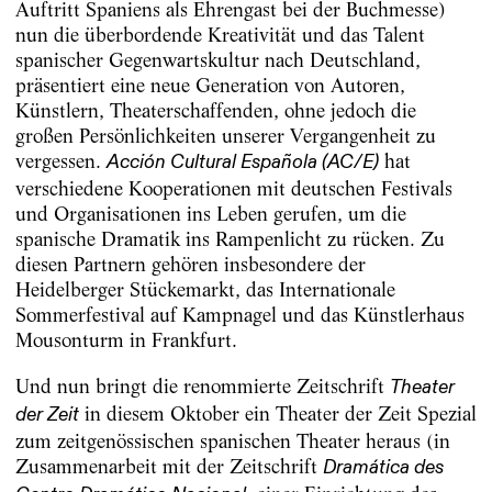
Auftritt Spaniens als Ehrengast bei der Buchmesse)
nun die überbordende Kreativität und das Talent
spanischer Gegenwartskultur nach Deutschland,
präsentiert eine neue Generation von Autoren,
Künstlern, Theaterschaffenden, ohne jedoch die
großen Persönlichkeiten unserer Vergangenheit zu
vergessen.
hat
Acción Cultural Española (AC/E)
verschiedene Kooperationen mit deutschen Festivals
und Organisationen ins Leben gerufen, um die
spanische Dramatik ins Rampenlicht zu rücken. Zu
diesen Partnern gehören insbesondere der
Heidelberger Stückemarkt, das Internationale
Sommerfestival auf Kampnagel und das Künstlerhaus
Mousonturm in Frankfurt.
Und nun bringt die renommierte Zeitschrift
Theater
in diesem Oktober ein Theater der Zeit Spezial
der Zeit
zum zeitgenössischen spanischen Theater heraus (in
Zusammenarbeit mit der Zeitschrift
Dramática des