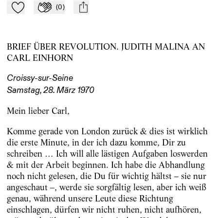
(
0
)
Zu Mein-TdZ hinzufügen
Applaudieren
mail
BRIEF ÜBER REVOLUTION. JUDITH MALINA AN
CARL EINHORN
Croissy-sur-Seine
Samstag, 28. März 1970
Mein lieber Carl,
Komme gerade von London zurück & dies ist wirklich
die erste Minute, in der ich dazu komme, Dir zu
schreiben … Ich will alle lästigen Aufgaben loswerden
& mit der Arbeit beginnen. Ich habe die Abhandlung
noch nicht gelesen, die Du für wichtig hältst – sie nur
angeschaut –, werde sie sorgfältig lesen, aber ich weiß
genau, während unsere Leute diese Richtung
einschlagen, dürfen wir nicht ruhen, nicht aufhören,