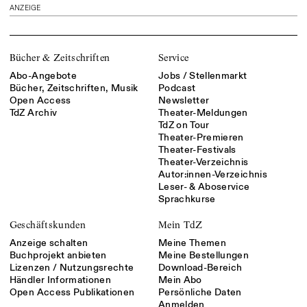
ANZEIGE
Bücher & Zeitschriften
Service
Abo-Angebote
Jobs / Stellenmarkt
Bücher, Zeitschriften, Musik
Podcast
Open Access
Newsletter
TdZ Archiv
Theater-Meldungen
TdZ on Tour
Theater-Premieren
Theater-Festivals
Theater-Verzeichnis
Autor:innen-Verzeichnis
Leser- & Aboservice
Sprachkurse
Geschäftskunden
Mein TdZ
Anzeige schalten
Meine Themen
Buchprojekt anbieten
Meine Bestellungen
Lizenzen / Nutzungsrechte
Download-Bereich
Händler Informationen
Mein Abo
Open Access Publikationen
Persönliche Daten
Anmelden