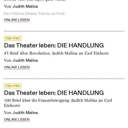
von
Judith Malina
Foto
:
Officina Edizioni, Teatrino dei Fondi
ONLINE LESEN
TDZ+ PRO
Das Theater leben: DIE HANDLUNG
43 Brief über Revolution. Judith Malina an Carl Einhorn
von
Judith Malina
ONLINE LESEN
TDZ+ PRO
Das Theater leben: DIE HANDLUNG
100 Brief über die Frauenbewegung (Judith Malina an Carl
Einhorn)
von
Judith Malina
ONLINE LESEN