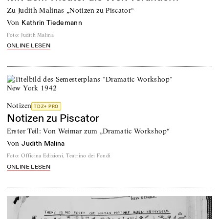
Zu Judith Malinas „Notizen zu Piscator“
von
Kathrin Tiedemann
Foto
:
Judith Malina
ONLINE LESEN
Notizen
TDZ+ PRO
Notizen zu Piscator
Erster Teil: Von Weimar zum „Dramatic Workshop“
von
Judith Malina
Foto
:
Officina Edizioni, Teatrino dei Fondi
ONLINE LESEN