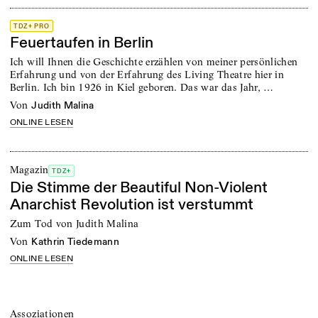
TDZ+ PRO
Feuertaufen in Berlin
Ich will Ihnen die Geschichte erzählen von meiner persönlichen
Erfahrung und von der Erfahrung des Living Theatre hier in
Berlin. Ich bin 1926 in Kiel geboren. Das war das Jahr, …
von
Judith Malina
ONLINE LESEN
Magazin
TDZ+
Die Stimme der Beautiful Non-Violent
Anarchist Revolution ist verstummt
Zum Tod von Judith Malina
von
Kathrin Tiedemann
ONLINE LESEN
Assoziationen