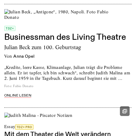
TDZ+
Businessman des Living Theatre
Julian Beck zum 100. Geburtstag
von
Anna Opel
„Kredite, leere Kasse, Klimaanlage, Julian trägt die Probleme
allein. Er ist tapfer, ich bin schwach“, schreibt Judith Malina am
2. Juni 1959 in ihr Tagebuch. Kurz darauf beginnt sie mit …
Foto
:
Fabio Donato
ONLINE LESEN
Essay
TDZ+ PRO
Mit dem Theater die Welt verändern