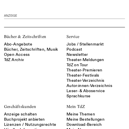
ANZEIGE
Bücher & Zeitschriften
Service
Abo-Angebote
Jobs / Stellenmarkt
Bücher, Zeitschriften, Musik
Podcast
Open Access
Newsletter
TdZ Archiv
Theater-Meldungen
TdZ on Tour
Theater-Premieren
Theater-Festivals
Theater-Verzeichnis
Autor:innen-Verzeichnis
Leser- & Aboservice
Sprachkurse
Geschäftskunden
Mein TdZ
Anzeige schalten
Meine Themen
Buchprojekt anbieten
Meine Bestellungen
Lizenzen / Nutzungsrechte
Download-Bereich