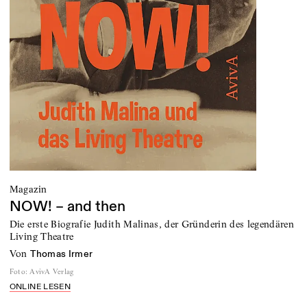
Magazin
NOW! – and then
Die erste Biografie Judith Malinas, der Gründerin des legendären
Living Theatre
von
Thomas Irmer
Foto
:
AvivA Verlag
ONLINE LESEN