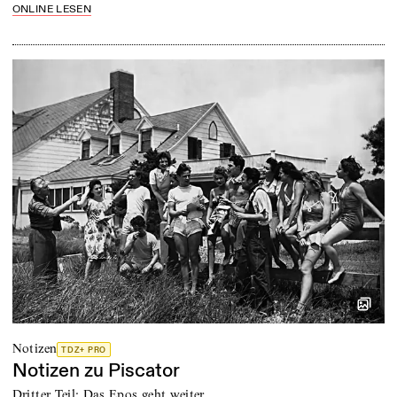
ONLINE LESEN
Notizen
TDZ+ PRO
Notizen zu Piscator
Dritter Teil: Das Epos geht weiter