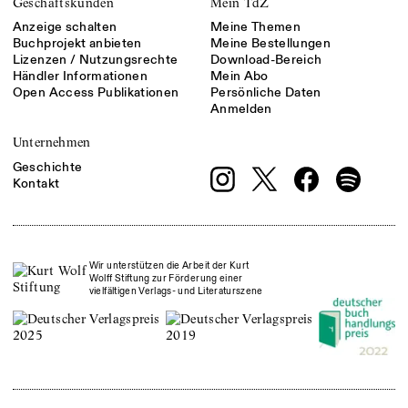
Geschäftskunden
Mein TdZ
Anzeige schalten
Meine Themen
Buchprojekt anbieten
Meine Bestellungen
Lizenzen / Nutzungsrechte
Download-Bereich
Händler Informationen
Mein Abo
Open Access Publikationen
Persönliche Daten
Anmelden
Unternehmen
Geschichte
Kontakt
Wir unterstützen die Arbeit der Kurt
Wolff Stiftung zur Förderung einer
vielfältigen Verlags- und Literaturszene