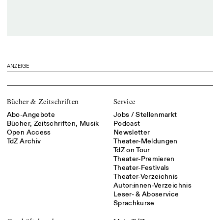
ANZEIGE
Bücher & Zeitschriften
Service
Abo-Angebote
Jobs / Stellenmarkt
Bücher, Zeitschriften, Musik
Podcast
Open Access
Newsletter
TdZ Archiv
Theater-Meldungen
TdZ on Tour
Theater-Premieren
Theater-Festivals
Theater-Verzeichnis
Autor:innen-Verzeichnis
Leser- & Aboservice
Sprachkurse