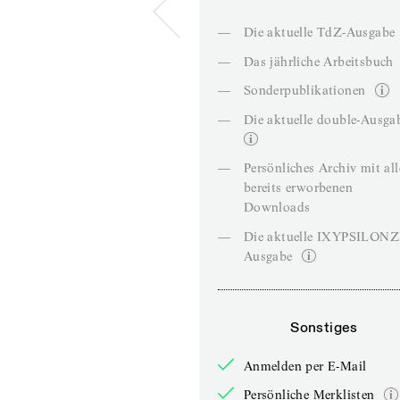
—
Die aktuelle TdZ-Ausgabe
—
Das jährliche Arbeitsbuch
—
Sonderpublikationen
—
Die aktuelle double-Ausga
—
Persönliches Archiv mit al
bereits erworbenen
Downloads
—
Die aktuelle IXYPSILON
Ausgabe
Sonstiges
Anmelden per E-Mail
Persönliche Merklisten