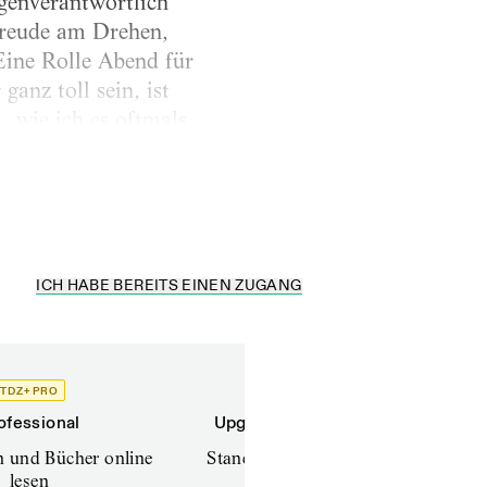
igenverantwortlich
Freude am Drehen,
Eine Rolle Abend für
anz toll sein, ist
, wie ich es oftmals
 was am Tag
mir denke: O Gott,...
ICH HABE BEREITS EINEN ZUGANG
TDZ+ PRO
TDZ+
ofessional
Upgrade für Printabonnenten
en und Bücher online
Standard (TdZ+) – Zeitschriften
lesen
online lesen