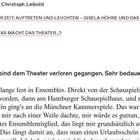
Christoph Leibold
R ZEIT: AUFTRETEN UND LEUCHTEN – GISELA HÖHNE UND D
AS MACHT DAS THEATER...?
 sind dem Theater verloren gegangen. Sehr bedaue
 lange fest in Ensembles. Direkt von der Schauspiel
orden, dann ans Hamburger Schauspielhaus, und 
in ging’s an die Münchner Kammerspiele. Das war e
h mir nach einer Weile dachte, mir würde es guttun
tes Ensemblemitglied, das liegt mir grundsätzlich a
Das fängt damit an, dass man einen Urlaubsschein