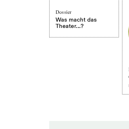
Dossier
Was macht das
Theater...?