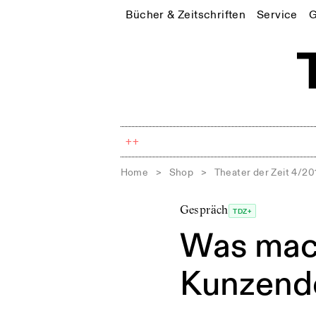
Bücher & Zeitschriften
Service
G
++
Home
>
Shop
>
Theater der Zeit 4/20
Gespräch
TDZ+
Was mach
Kunzend