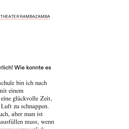
AS THEATER RAMBAZAMBA
rlich! Wie konnte es
schule bin ich nach
mit einem
ine glückvolle Zeit,
, Luft zu schnappen.
uch, aber man ist
 ausfüllen muss, wenn