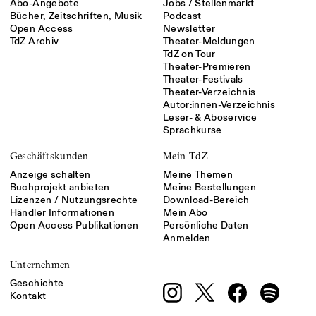
Abo-Angebote
Jobs / Stellenmarkt
Bücher, Zeitschriften, Musik
Podcast
Open Access
Newsletter
TdZ Archiv
Theater-Meldungen
TdZ on Tour
Theater-Premieren
Theater-Festivals
Theater-Verzeichnis
Autor:innen-Verzeichnis
Leser- & Aboservice
Sprachkurse
Geschäftskunden
Mein TdZ
Anzeige schalten
Meine Themen
Buchprojekt anbieten
Meine Bestellungen
Lizenzen / Nutzungsrechte
Download-Bereich
Händler Informationen
Mein Abo
Open Access Publikationen
Persönliche Daten
Anmelden
Unternehmen
Geschichte
Kontakt