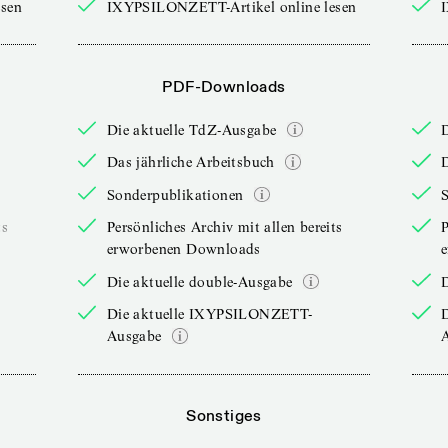
sen
IXYPSILONZETT-Artikel online lesen
PDF-Downloads
Die aktuelle TdZ-Ausgabe
Das jährliche Arbeitsbuch
D
Sonderpublikationen
ts
Persönliches Archiv mit allen bereits
P
erworbenen Downloads
Die aktuelle double-Ausgabe
D
Die aktuelle IXYPSILONZETT-
Ausgabe
Sonstiges