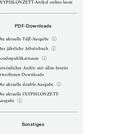
IXYPSILONZETT-Artikel online lesen
PDF-Downloads
Die aktuelle TdZ-Ausgabe
as jährliche Arbeitsbuch
Sonderpublikationen
ersönliches Archiv mit allen bereits
erworbenen Downloads
ie aktuelle double-Ausgabe
Die aktuelle IXYPSILONZETT-
Ausgabe
Sonstiges