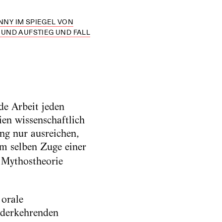
NNY IM SPIEGEL VON
UND AUFSTIEG UND FALL
de Arbeit jeden
en wissenschaftlich
ng nur ausreichen,
im selben Zuge einer
 Mythostheorie
 orale
iederkehrenden