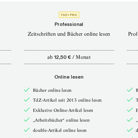
TDZ+ PRO
Professional
Zeitschriften und Bücher online lesen
Prof
ab
12,50 €
/
Monat
Online lesen
Bücher online lesen
B
TdZ-Artikel seit 2013 online lesen
T
Exklusive Online-Artikel lesen
E
„Arbeitsbücher“ online lesen
„
double-Artikel online lesen
d