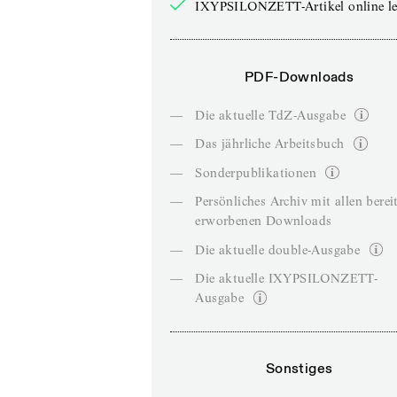
IXYPSILONZETT-Artikel online le
PDF-Downloads
—
Die aktuelle TdZ-Ausgabe
—
Das jährliche Arbeitsbuch
—
Sonderpublikationen
—
Persönliches Archiv mit allen berei
erworbenen Downloads
—
Die aktuelle double-Ausgabe
—
Die aktuelle IXYPSILONZETT-
Ausgabe
Sonstiges