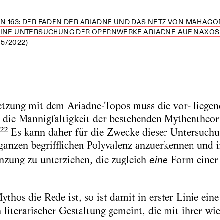
 163: DER FADEN DER ARIADNE UND DAS NETZ VON MAHAGO
EINE UNTERSUCHUNG DER OPERNWERKE ARIADNE AUF NAXOS 
5/2022)
etzung mit dem Ariadne-Topos muss die vor- liegen
 die Mannigfaltigkeit der bestehenden Mythentheori
22
Es kann daher für die Zwecke dieser Untersuchu
ganzen begrifflichen Polyvalenz anzuerkennen und 
enzung zu unterziehen, die zugleich
Form einer
eine
hos die Rede ist, so ist damit in erster Linie eine
n literarischer Gestaltung gemeint, die mit ihrer w