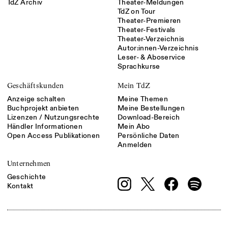
TdZ Archiv
Theater-Meldungen
TdZ on Tour
Theater-Premieren
Theater-Festivals
Theater-Verzeichnis
Autor:innen-Verzeichnis
Leser- & Aboservice
Sprachkurse
Geschäftskunden
Mein TdZ
Anzeige schalten
Meine Themen
Buchprojekt anbieten
Meine Bestellungen
Lizenzen / Nutzungsrechte
Download-Bereich
Händler Informationen
Mein Abo
Open Access Publikationen
Persönliche Daten
Anmelden
Unternehmen
Geschichte
Kontakt