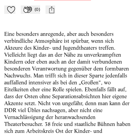
(
0
)
Zu Mein-TdZ hinzufügen
Applaudieren
mail
Eine besonders anregende, aber auch besonders
verbindliche Atmosphäre ist spürbar, wenn sich
Akteure des Kinder- und Jugendtheaters treffen.
Vielleicht liegt das an der Nähe zu unverkrampften
Kindern oder eben auch an der damit verbundenen
besonderen Verantwortung gegenüber dem formbaren
Nachwuchs. Man trifft sich in dieser Sparte jedenfalls
auffallend intensiver als bei den „Großen“, wo
Eitelkeiten eher eine Rolle spielen. Ebenfalls fällt auf,
dass der Osten ohne Separationsabsichten hier eigene
Akzente setzt. Nicht von ungefähr, denn man kann der
DDR viel Übles nachsagen, aber nicht eine
Vernachlässigung der heranwachsenden
Theaterbesucher. 38 freie und staatliche Bühnen haben
sich zum Arbeitskreis Ost der Kinder- und