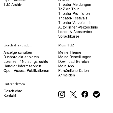
TdZ Archiv
Theater-Meldungen
TdZ on Tour
Theater-Premieren
Theater-Festivals
Theater-Verzeichnis
Autor:innen-Verzeichnis
Leser- & Aboservice
Sprachkurse
Geschäftskunden
Mein TdZ
Anzeige schalten
Meine Themen
Buchprojekt anbieten
Meine Bestellungen
Lizenzen / Nutzungsrechte
Download-Bereich
Händler Informationen
Mein Abo
Open Access Publikationen
Persönliche Daten
Anmelden
Unternehmen
Geschichte
Kontakt