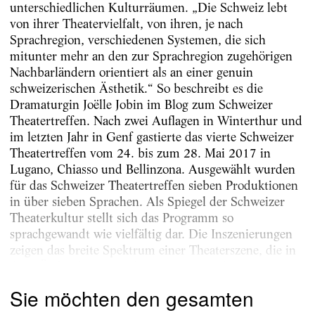
unterschiedlichen Kulturräumen. „Die Schweiz lebt
von ihrer Theatervielfalt, von ihren, je nach
Sprachregion, verschiedenen Systemen, die sich
mitunter mehr an den zur Sprachregion zugehörigen
Nachbarländern orientiert als an einer genuin
schweizerischen Ästhetik.“ So beschreibt es die
Dramaturgin Joëlle Jobin im Blog zum Schweizer
Theatertreffen. Nach zwei Auflagen in Winterthur und
im letzten Jahr in Genf gastierte das vierte Schweizer
Theatertreffen vom 24. bis zum 28. Mai 2017 in
Lugano, Chiasso und Bellinzona. Ausgewählt wurden
für das Schweizer Theatertreffen sieben Produktionen
in über sieben Sprachen. Als Spiegel der Schweizer
Theaterkultur stellt sich das Programm so
sprachgewandt wie vielfältig dar. Die Inszenierungen
zeigen das breite Spektrum einer Theaterszene, die in
ihrer Ästhetik vielgestaltiger kaum sein könnte....
Sie möchten den gesamten